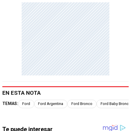
EN ESTA NOTA
TEMAS:
Ford
Ford Argentina
Ford Bronco
Ford Baby Bronco