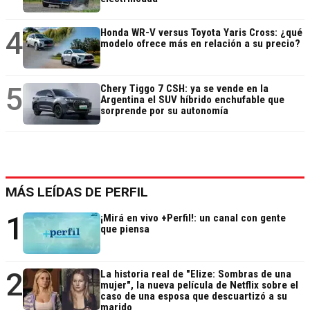
4
Honda WR-V versus Toyota Yaris Cross: ¿qué
modelo ofrece más en relación a su precio?
5
Chery Tiggo 7 CSH: ya se vende en la
Argentina el SUV híbrido enchufable que
sorprende por su autonomía
MÁS LEÍDAS DE PERFIL
1
¡Mirá en vivo +Perfil!: un canal con gente
que piensa
2
La historia real de "Elize: Sombras de una
mujer", la nueva película de Netflix sobre el
caso de una esposa que descuartizó a su
marido