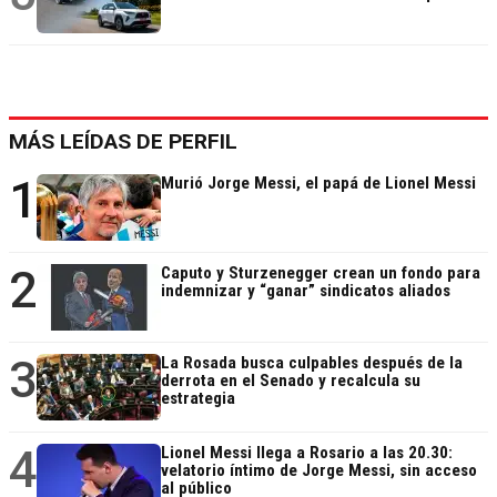
MÁS LEÍDAS DE PERFIL
1
Murió Jorge Messi, el papá de Lionel Messi
2
Caputo y Sturzenegger crean un fondo para
indemnizar y “ganar” sindicatos aliados
3
La Rosada busca culpables después de la
derrota en el Senado y recalcula su
estrategia
4
Lionel Messi llega a Rosario a las 20.30:
velatorio íntimo de Jorge Messi, sin acceso
al público