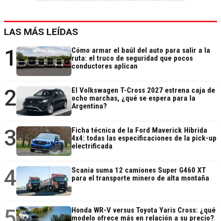
LAS MÁS LEÍDAS
1
Cómo armar el baúl del auto para salir a la
ruta: el truco de seguridad que pocos
conductores aplican
2
El Volkswagen T-Cross 2027 estrena caja de
ocho marchas, ¿qué se espera para la
Argentina?
3
Ficha técnica de la Ford Maverick Híbrida
4x4: todas las especificaciones de la pick-up
electrificada
4
Scania suma 12 camiones Super G460 XT
para el transporte minero de alta montaña
5
Honda WR-V versus Toyota Yaris Cross: ¿qué
modelo ofrece más en relación a su precio?