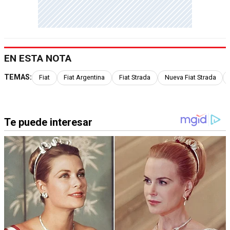
EN ESTA NOTA
TEMAS:
Fiat
Fiat Argentina
Fiat Strada
Nueva Fiat Strada