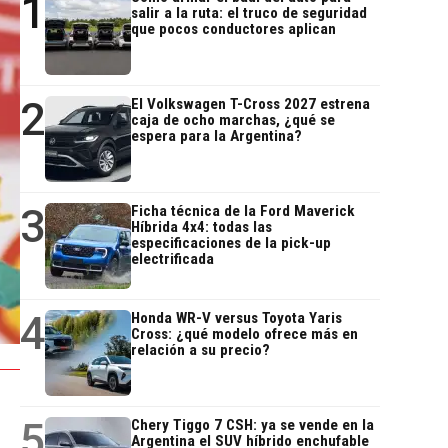
1
salir a la ruta: el truco de seguridad
que pocos conductores aplican
2
El Volkswagen T-Cross 2027 estrena
caja de ocho marchas, ¿qué se
espera para la Argentina?
3
Ficha técnica de la Ford Maverick
Híbrida 4x4: todas las
especificaciones de la pick-up
electrificada
4
Honda WR-V versus Toyota Yaris
Cross: ¿qué modelo ofrece más en
relación a su precio?
5
Chery Tiggo 7 CSH: ya se vende en la
Argentina el SUV híbrido enchufable