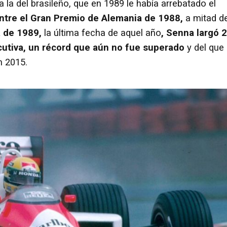
 la del brasileño, que en 1989 le había arrebatado el
ntre el Gran Premio de Alemania de 1988,
a mitad d
a de 1989,
la última fecha de aquel año
, Senna largó 
cutiva, un récord que aún no fue superado
y del que
n 2015.