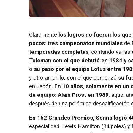
Claramente
los logros no fueron los que
pocos
:
tres campeonatos mundiales
de 
temporadas completas
, contando varias 
Toleman con el que debutó en 1984 y c
o
su paso por el equipo Lotus entre 198
y otro amarillo, con el que comenzó su
fue
en Japón.
En 10 años, solamente en un 
de equipo: Alain Prost en 1989
, aquel a
después de una polémica descalificación en
En 162 Grandes Premios, Senna logró 40 
especialidad. Lewis Hamilton (84 poles) y