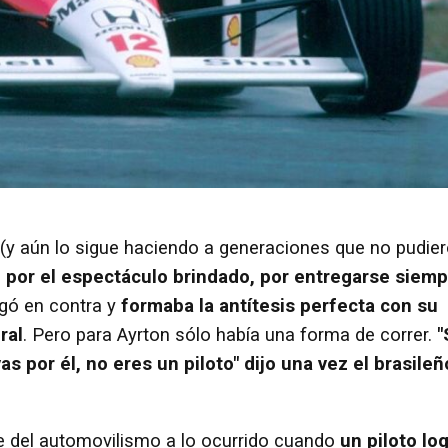
(y aún lo sigue haciendo a generaciones que no pudie
a, por el espectáculo brindado, por entregarse siem
ugó en contra y
formaba la antítesis perfecta con su
ral
. Pero para Ayrton sólo había una forma de correr.
"
s por él, no eres un piloto" dijo una vez el brasileñ
te del automovilismo a lo ocurrido cuando
un piloto lo