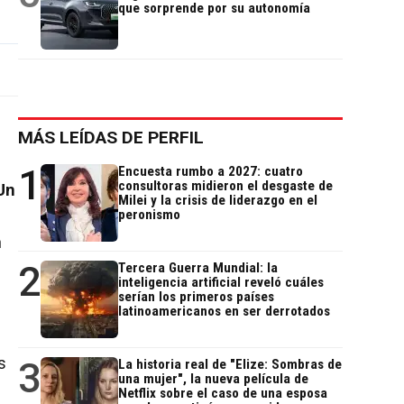
que sorprende por su autonomía
MÁS LEÍDAS DE PERFIL
1
Encuesta rumbo a 2027: cuatro
consultoras midieron el desgaste de
Un
Milei y la crisis de liderazgo en el
peronismo
n
2
Tercera Guerra Mundial: la
inteligencia artificial reveló cuáles
serían los primeros países
latinoamericanos en ser derrotados
s
3
La historia real de "Elize: Sombras de
una mujer", la nueva película de
Netflix sobre el caso de una esposa