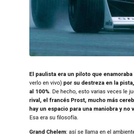
El paulista era un piloto que enamoraba
verlo en vivo)
por su destreza en la pist
al 100%
. De hecho, esto varias veces le j
rival, el francés Prost, mucho más cereb
hay un espacio para una maniobra y no va
Esa era su filosofía.
Grand Chelem
: así se llama en el ambien