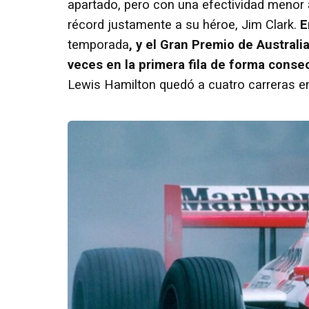
apartado, pero con una efectividad menor a
récord justamente a su héroe, Jim Clark.
E
temporada
, y el Gran Premio de Australi
veces en la primera fila de forma conse
Lewis Hamilton quedó a cuatro carreras e