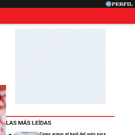
LAS MÁS LEÍDAS
Cómo armar el baúl del auto para