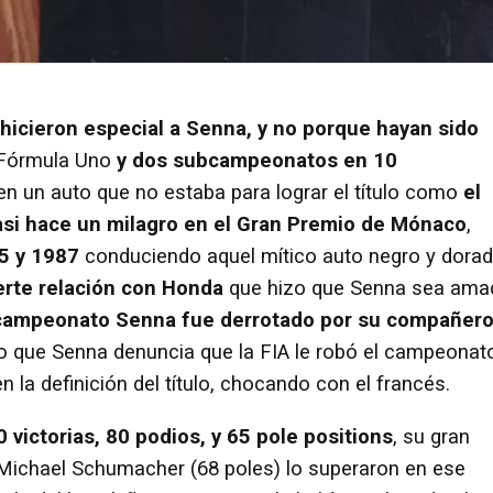
 hicieron especial a Senna, y no porque hayan sido
Fórmula Uno
y dos subcampeonatos en 10
en un auto que no estaba para lograr el título como
el
asi hace un milagro en el Gran Premio de Mónaco
,
5 y 1987
conduciendo aquel mítico auto negro y dora
rte relación con Honda
que hizo que Senna sea ama
campeonato Senna fue derrotado por su compañer
ño que Senna denuncia que la FIA le robó el campeonat
 la definición del título, chocando con el francés.
victorias, 80 podios, y 65 pole positions
, su gran
 Michael Schumacher (68 poles) lo superaron en ese