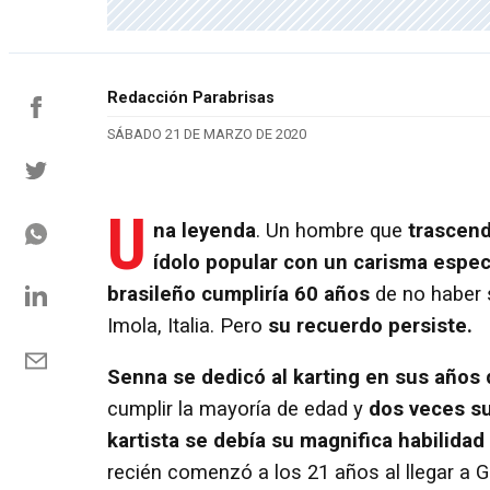
Redacción Parabrisas
SÁBADO 21 DE MARZO DE 2020
U
na leyenda
. Un hombre que
trascend
ídolo popular con un carisma especi
brasileño cumpliría 60 años
de no haber s
Imola, Italia. Pero
su recuerdo persiste.
Senna se dedicó al karting en sus años
cumplir la mayoría de edad y
dos veces s
kartista se debía su magnifica habilidad 
recién comenzó a los 21 años al llegar a G