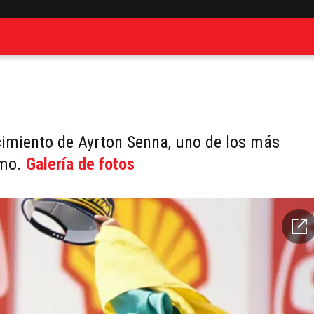
acimiento de Ayrton Senna, uno de los más
smo.
Galería de fotos