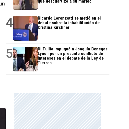
que descuartizó a su marido
 un
4
Ricardo Lorenzetti se metió en el
debate sobre la inhabilitación de
Cristina Kirchner
5
Di Tullio impugnó a Joaquín Benegas
Lynch por un presunto conflicto de
intereses en el debate de la Ley de
Tierras