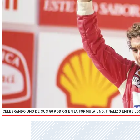
CELEBRANDO UNO DE SUS 80 PODIOS EN LA FÓRMULA UNO: FINALIZÓ ENTRE LO