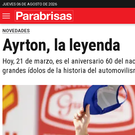
JUEVES 06 DE AGOSTO DE 2026
NOVEDADES
Ayrton, la leyenda
Hoy, 21 de marzo, es el aniversario 60 del n
grandes ídolos de la historia del automovili