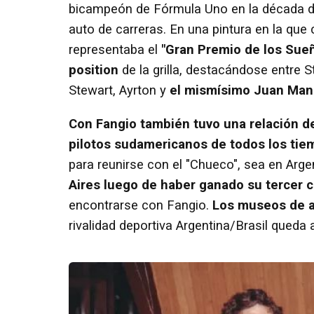
bicampeón de Fórmula Uno en la década d
auto de carreras. En una pintura en la qu
representaba el
"Gran Premio de los Sue
position
de la grilla, destacándose entre S
Stewart, Ayrton y
el mismísimo Juan Man
Con Fangio también tuvo una relación d
pilotos sudamericanos de todos los ti
para reunirse con el "Chueco", sea en Argen
Aires luego de haber ganado su tercer
encontrarse con Fangio.
Los museos de am
rivalidad deportiva Argentina/Brasil que