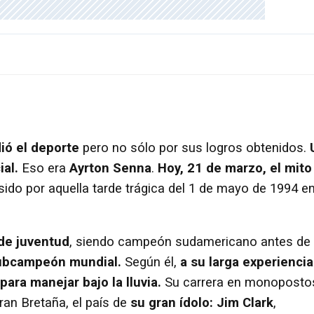
ió el deporte
pero no sólo por sus logros obtenidos.
al.
Eso era
Ayrton Senna
.
Hoy, 21 de marzo, el mito
ido por aquella tarde trágica del 1 de mayo de 1994 e
 de juventud
, siendo campeón sudamericano antes de
ubcampeón mundial.
Según él,
a su larga experiencia
para manejar bajo la lluvia.
Su carrera en monoposto
ran Bretaña, el país de
su gran ídolo: Jim Clark
,