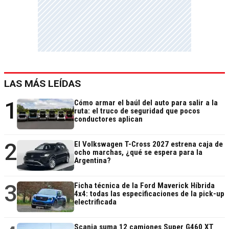
LAS MÁS LEÍDAS
1
Cómo armar el baúl del auto para salir a la
ruta: el truco de seguridad que pocos
conductores aplican
2
El Volkswagen T-Cross 2027 estrena caja de
ocho marchas, ¿qué se espera para la
Argentina?
3
Ficha técnica de la Ford Maverick Híbrida
4x4: todas las especificaciones de la pick-up
electrificada
Scania suma 12 camiones Super G460 XT