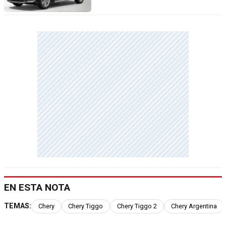
EN ESTA NOTA
TEMAS:
Chery
Chery Tiggo
Chery Tiggo 2
Chery Argentina