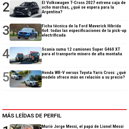
2
El Volkswagen T-Cross 2027 estrena caja de
ocho marchas, ¿qué se espera para la
Argentina?
3
Ficha técnica de la Ford Maverick Híbrida
4x4: todas las especificaciones de la pick-up
electrificada
4
Scania suma 12 camiones Super G460 XT
para el transporte minero de alta montaña
5
Honda WR-V versus Toyota Yaris Cross: ¿qué
modelo ofrece más en relación a su precio?
MÁS LEÍDAS DE PERFIL
Murió Jorge Messi, el papá de Lionel Messi