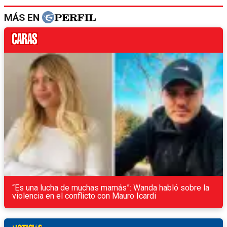
MÁS EN
“Es una lucha de muchas mamás”: Wanda habló sobre la
violencia en el conflicto con Mauro Icardi