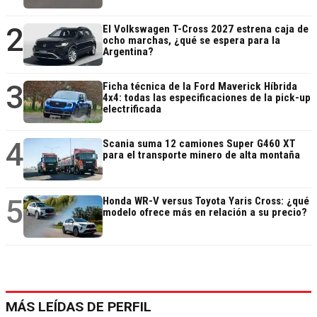
2
El Volkswagen T-Cross 2027 estrena caja de
ocho marchas, ¿qué se espera para la
Argentina?
3
Ficha técnica de la Ford Maverick Híbrida
4x4: todas las especificaciones de la pick-up
electrificada
4
Scania suma 12 camiones Super G460 XT
para el transporte minero de alta montaña
5
Honda WR-V versus Toyota Yaris Cross: ¿qué
modelo ofrece más en relación a su precio?
MÁS LEÍDAS DE PERFIL