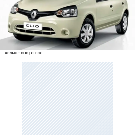
RENAULT CLIO
| CEDOC