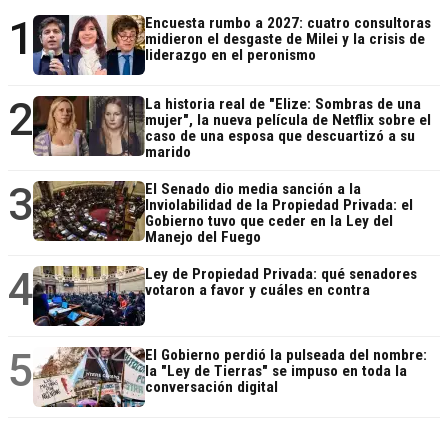
1
Encuesta rumbo a 2027: cuatro consultoras
midieron el desgaste de Milei y la crisis de
liderazgo en el peronismo
2
La historia real de "Elize: Sombras de una
mujer", la nueva película de Netflix sobre el
caso de una esposa que descuartizó a su
marido
3
El Senado dio media sanción a la
Inviolabilidad de la Propiedad Privada: el
Gobierno tuvo que ceder en la Ley del
Manejo del Fuego
4
Ley de Propiedad Privada: qué senadores
votaron a favor y cuáles en contra
5
El Gobierno perdió la pulseada del nombre:
la "Ley de Tierras" se impuso en toda la
conversación digital