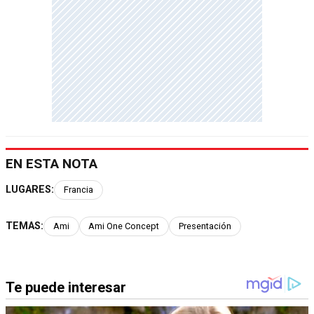
EN ESTA NOTA
LUGARES:
Francia
TEMAS:
Ami
Ami One Concept
Presentación