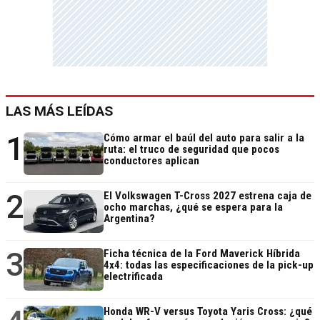
LAS MÁS LEÍDAS
1
Cómo armar el baúl del auto para salir a la
ruta: el truco de seguridad que pocos
conductores aplican
2
El Volkswagen T-Cross 2027 estrena caja de
ocho marchas, ¿qué se espera para la
Argentina?
3
Ficha técnica de la Ford Maverick Híbrida
4x4: todas las especificaciones de la pick-up
electrificada
Honda WR-V versus Toyota Yaris Cross: ¿qué