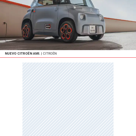
NUEVO CITROËN AMI.
| CITROËN