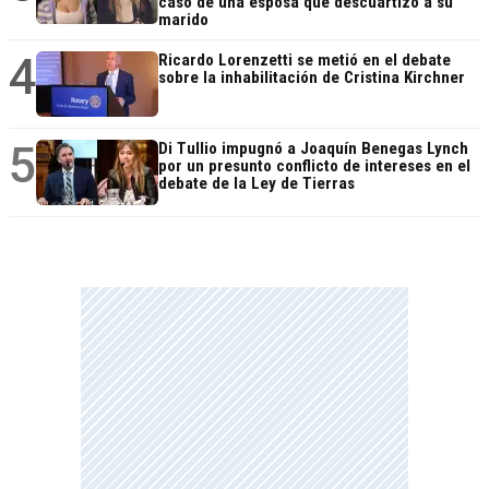
caso de una esposa que descuartizó a su
marido
4
Ricardo Lorenzetti se metió en el debate
sobre la inhabilitación de Cristina Kirchner
5
Di Tullio impugnó a Joaquín Benegas Lynch
por un presunto conflicto de intereses en el
debate de la Ley de Tierras