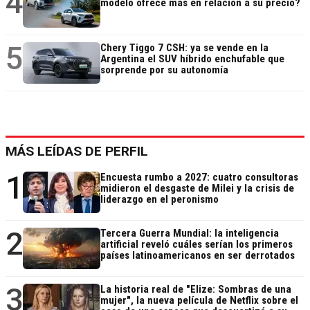
4
modelo ofrece más en relación a su precio?
5
Chery Tiggo 7 CSH: ya se vende en la
Argentina el SUV híbrido enchufable que
sorprende por su autonomía
MÁS LEÍDAS DE PERFIL
1
Encuesta rumbo a 2027: cuatro consultoras
midieron el desgaste de Milei y la crisis de
liderazgo en el peronismo
2
Tercera Guerra Mundial: la inteligencia
artificial reveló cuáles serían los primeros
países latinoamericanos en ser derrotados
3
La historia real de "Elize: Sombras de una
mujer", la nueva película de Netflix sobre el