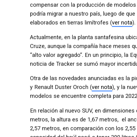
compensar con la producción de modelos fa
podría migrar a nuestro país, luego de que
elaborados en tierras limítrofes (
ver nota
).
Actualmente, en la planta santafesina ubic
Cruze, aunque la compañía hace meses qu
“alto valor agregado”. En un principio, la 
noticia de Tracker se sumó mayor incertidu
Otra de las novedades anunciadas es la pic
y Renault Duster Oroch (
ver nota
), y la n
modelos se encuentre completa para 2022
En relación al nuevo SUV, en dimensiones 
metros, la altura es de 1,67 metros, el anc
2,57 metros, en comparación con los 2,55