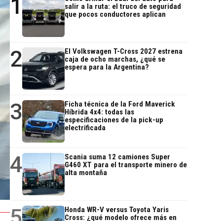
1
salir a la ruta: el truco de seguridad
que pocos conductores aplican
2
El Volkswagen T-Cross 2027 estrena
caja de ocho marchas, ¿qué se
espera para la Argentina?
3
Ficha técnica de la Ford Maverick
Híbrida 4x4: todas las
especificaciones de la pick-up
electrificada
4
Scania suma 12 camiones Super
G460 XT para el transporte minero de
alta montaña
5
Honda WR-V versus Toyota Yaris
Cross: ¿qué modelo ofrece más en