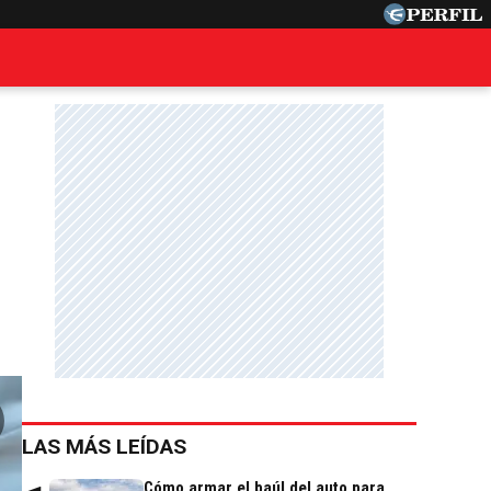
LAS MÁS LEÍDAS
Cómo armar el baúl del auto para