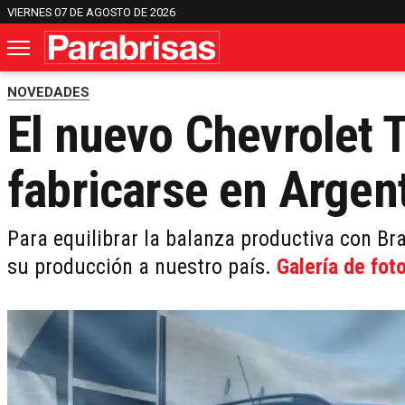
VIERNES 07 DE AGOSTO DE 2026
NOVEDADES
El nuevo Chevrolet 
fabricarse en Argen
Para equilibrar la balanza productiva con Bra
su producción a nuestro país.
Galería de fot