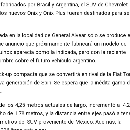
bricados por Brasil y Argentina, el SUV de Chevrolet
 los nuevos Onix y Onix Plus fueran destinados para se
ada en la localidad de General Alvear sólo se produce e
e anunció que próximamente fabricará un modelo de
Equinox aparecía como la indicada, pero con la reciente
mbre sobre el futuro vehículo argentino.
k-up compacta que se convertirá en rival de la Fiat To
ueva generación de Spin. Se espera que la inédita gama 
.
de los 4,25 metros actuales de largo, incrementó a 4,
ho de 1.78 metros, y la distancia entre ejes pasó a ten
 metros del SUV proveniente de México. Además, la