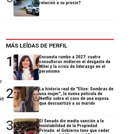
relación a su precio?
MÁS LEÍDAS DE PERFIL
1
Encuesta rumbo a 2027: cuatro
consultoras midieron el desgaste de
Milei y la crisis de liderazgo en el
peronismo
r
2
La historia real de "Elize: Sombras de
una mujer", la nueva película de
ue
Netflix sobre el caso de una esposa
que descuartizó a su marido
3
El Senado dio media sanción a la
Inviolabilidad de la Propiedad
Privada: el Gobierno tuvo que ceder