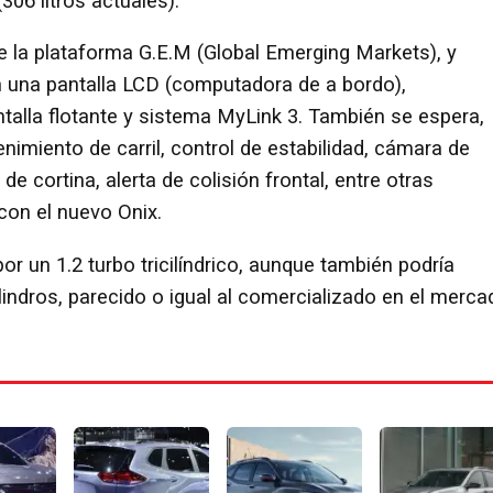
306 litros actuales).
 la plataforma G.E.M (Global Emerging Markets), y
n una pantalla LCD (computadora de a bordo),
alla flotante y sistema MyLink 3. También se espera,
imiento de carril, control de estabilidad, cámara de
de cortina, alerta de colisión frontal, entre otras
con el nuevo Onix.
 un 1.2 turbo tricilíndrico, aunque también podría
ilindros, parecido o igual al comercializado en el merca