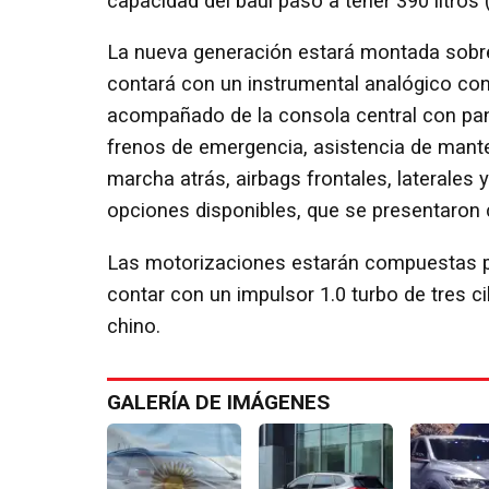
capacidad del baúl pasó a tener 390 litros (
La nueva generación estará montada sobre
contará con un instrumental analógico co
acompañado de la consola central con pant
frenos de emergencia, asistencia de manten
marcha atrás, airbags frontales, laterales y 
opciones disponibles, que se presentaron 
Las motorizaciones estarán compuestas por
contar con un impulsor 1.0 turbo de tres c
chino.
GALERÍA DE IMÁGENES