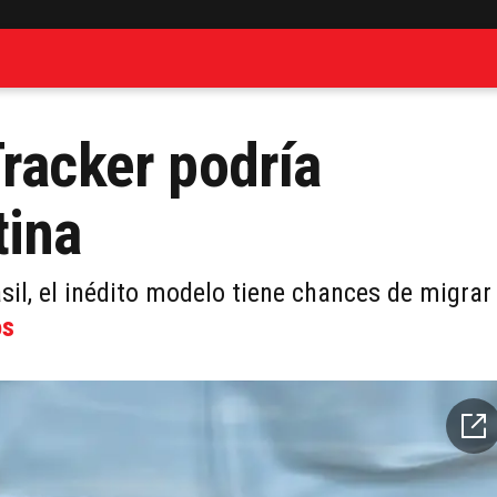
Tracker podría
tina
sil, el inédito modelo tiene chances de migrar
os