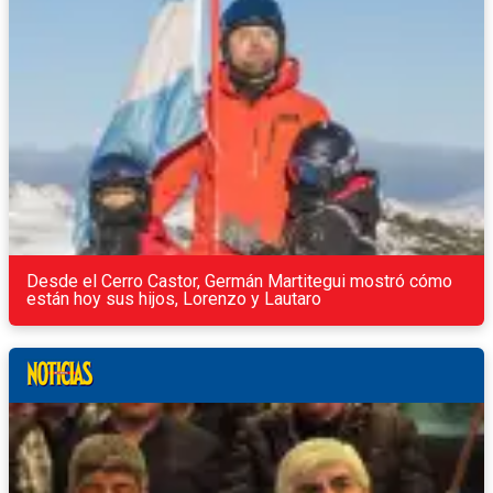
Desde el Cerro Castor, Germán Martitegui mostró cómo
están hoy sus hijos, Lorenzo y Lautaro