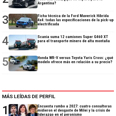
Argentina?
3
Ficha técnica de la Ford Maverick Híbrida
4x4: todas las especificaciones de la pick-up
electrificada
4
Scania suma 12 camiones Super G460 XT
para el transporte minero de alta montaña
5
Honda WR-V versus Toyota Yaris Cross: ¿qué
modelo ofrece más en relación a su precio?
MÁS LEÍDAS DE PERFIL
1
Encuesta rumbo a 2027: cuatro consultoras
midieron el desgaste de Milei y la crisis de
liderazgo en el peronismo