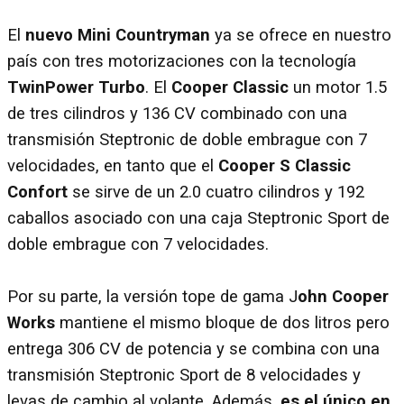
El
nuevo Mini Countryman
ya se ofrece en nuestro
país con tres motorizaciones con la tecnología
TwinPower Turbo
. El
Cooper Classic
un motor 1.5
de tres cilindros y 136 CV combinado con una
transmisión Steptronic de doble embrague con 7
velocidades, en tanto que el
Cooper S Classic
Confort
se sirve de un 2.0 cuatro cilindros y 192
caballos asociado con una caja Steptronic Sport de
doble embrague con 7 velocidades.
Por su parte, la versión tope de gama J
ohn Cooper
Works
mantiene el mismo bloque de dos litros pero
entrega 306 CV de potencia y se combina con una
transmisión Steptronic Sport de 8 velocidades y
levas de cambio al volante. Además,
es el único en