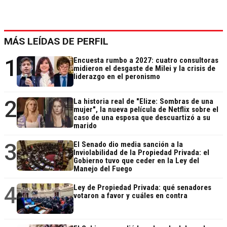
MÁS LEÍDAS DE PERFIL
1
Encuesta rumbo a 2027: cuatro consultoras
midieron el desgaste de Milei y la crisis de
liderazgo en el peronismo
2
La historia real de "Elize: Sombras de una
mujer", la nueva película de Netflix sobre el
caso de una esposa que descuartizó a su
marido
3
El Senado dio media sanción a la
Inviolabilidad de la Propiedad Privada: el
Gobierno tuvo que ceder en la Ley del
Manejo del Fuego
4
Ley de Propiedad Privada: qué senadores
votaron a favor y cuáles en contra