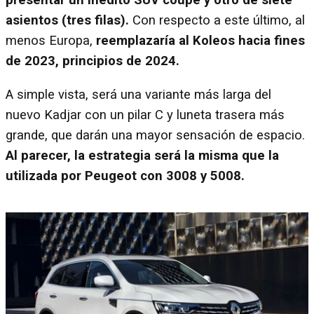
presentar un inédito SUV coupé y otro de siete
asientos (tres filas).
Con respecto a este último, al
menos Europa,
reemplazaría al Koleos hacia fines
de 2023, principios de 2024.
A simple vista, será una variante más larga del
nuevo Kadjar con un pilar C y luneta trasera más
grande, que darán una mayor sensación de espacio.
Al parecer, la estrategia será la misma que la
utilizada por Peugeot con 3008 y 5008.