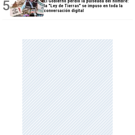
5
El Gobierno perdió la pulseada del nombre:
la "Ley de Tierras" se impuso en toda la
conversación digital