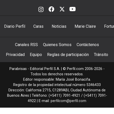
Diario Perfil
Caras
Noticias
Marie Claire
Fortu
Canales RSS
Quienes Somos
Contáctenos
Privacidad
Equipo
Reglas de participación
Tránsito
Parabrisas - Editorial Perfil S.A.
| © Perfil.com 2006-2026 -
Todos los derechos reservados.
Editor responsable: María José Bonacifa.
Registro de la propiedad intelectual número 5346433
Dirección:
California 2715
,
C1289ABI
,
Ciudad Autónoma de
Buenos Aires
| Teléfono:
(+5411) 7091-4921
/
(+5411) 7091-
4922
| E-mail:
perfilcom@perfil.com