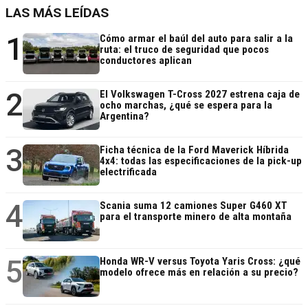
LAS MÁS LEÍDAS
1
Cómo armar el baúl del auto para salir a la
ruta: el truco de seguridad que pocos
conductores aplican
2
El Volkswagen T-Cross 2027 estrena caja de
ocho marchas, ¿qué se espera para la
Argentina?
3
Ficha técnica de la Ford Maverick Híbrida
4x4: todas las especificaciones de la pick-up
electrificada
4
Scania suma 12 camiones Super G460 XT
para el transporte minero de alta montaña
5
Honda WR-V versus Toyota Yaris Cross: ¿qué
modelo ofrece más en relación a su precio?