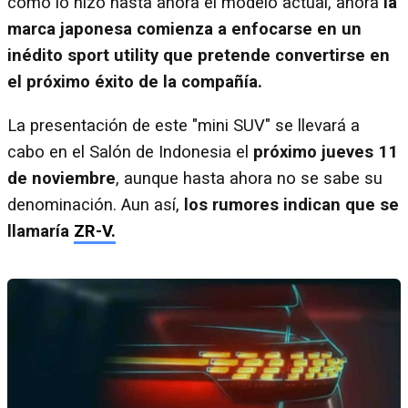
como lo hizo hasta ahora el modelo actual, ahora
la
marca japonesa comienza a enfocarse en un
inédito sport utility que pretende convertirse en
el próximo éxito de la compañía.
La presentación de este "mini SUV" se llevará a
cabo en el Salón de Indonesia el
próximo jueves 11
de noviembre
, aunque hasta ahora no se sabe su
denominación. Aun así,
los rumores indican que se
llamaría
ZR-V.