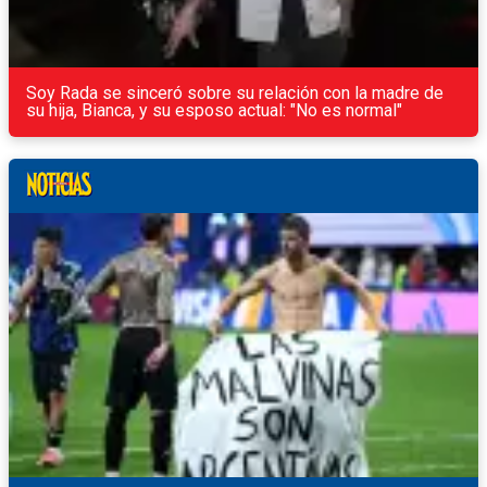
Soy Rada se sinceró sobre su relación con la madre de
su hija, Bianca, y su esposo actual: "No es normal"