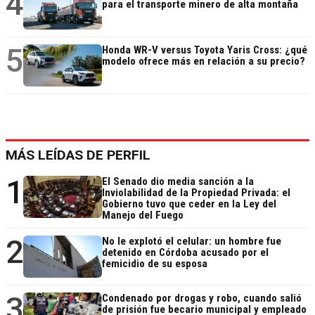
4
para el transporte minero de alta montaña
5
Honda WR-V versus Toyota Yaris Cross: ¿qué
modelo ofrece más en relación a su precio?
MÁS LEÍDAS DE PERFIL
1
El Senado dio media sanción a la
Inviolabilidad de la Propiedad Privada: el
Gobierno tuvo que ceder en la Ley del
Manejo del Fuego
2
No le explotó el celular: un hombre fue
detenido en Córdoba acusado por el
femicidio de su esposa
3
Condenado por drogas y robo, cuando salió
de prisión fue becario municipal y empleado