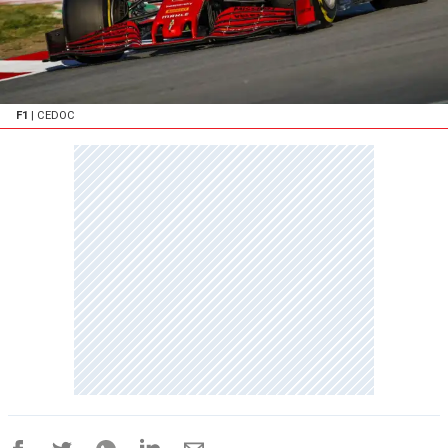
F1
| CEDOC