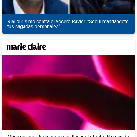
Rial durísimo contra el vocero Ravier: "Seguí mandándote
tus cagadas personales"
Manicura aura: 5 diseños para llevar el efecto difuminado