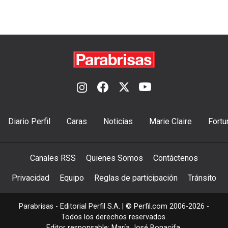
Diario Perfil
Caras
Noticias
Marie Claire
Fortu
Canales RSS
Quienes Somos
Contáctenos
Privacidad
Equipo
Reglas de participación
Tránsito
Parabrisas - Editorial Perfil S.A.
| © Perfil.com 2006-2026 -
Todos los derechos reservados.
Editor responsable: María José Bonacifa.