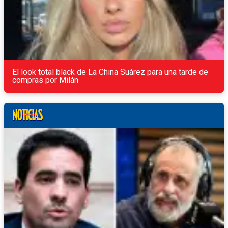
El look total black de La China Suárez para una tarde de
compras por Milán