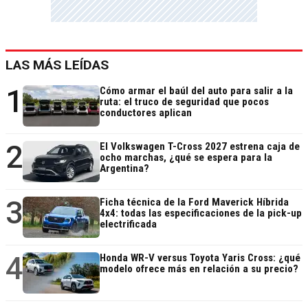
LAS MÁS LEÍDAS
1
Cómo armar el baúl del auto para salir a la
ruta: el truco de seguridad que pocos
conductores aplican
2
El Volkswagen T-Cross 2027 estrena caja de
ocho marchas, ¿qué se espera para la
Argentina?
3
Ficha técnica de la Ford Maverick Híbrida
4x4: todas las especificaciones de la pick-up
electrificada
4
Honda WR-V versus Toyota Yaris Cross: ¿qué
modelo ofrece más en relación a su precio?