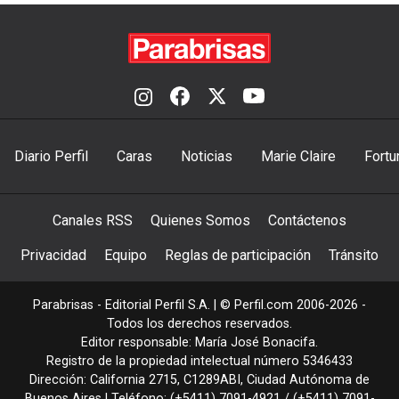
Diario Perfil
Caras
Noticias
Marie Claire
Fortu
Canales RSS
Quienes Somos
Contáctenos
Privacidad
Equipo
Reglas de participación
Tránsito
Parabrisas - Editorial Perfil S.A.
| © Perfil.com 2006-2026 -
Todos los derechos reservados.
Editor responsable: María José Bonacifa.
Registro de la propiedad intelectual número 5346433
Dirección:
California 2715
,
C1289ABI
,
Ciudad Autónoma de
Buenos Aires
| Teléfono:
(+5411) 7091-4921
/
(+5411) 7091-