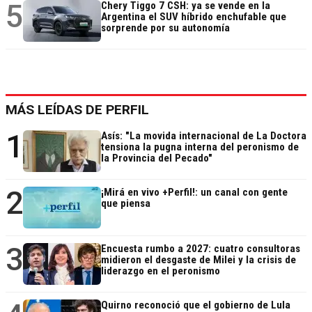
5
Chery Tiggo 7 CSH: ya se vende en la
Argentina el SUV híbrido enchufable que
sorprende por su autonomía
MÁS LEÍDAS DE PERFIL
1
Asís: "La movida internacional de La Doctora
tensiona la pugna interna del peronismo de
la Provincia del Pecado"
2
¡Mirá en vivo +Perfil!: un canal con gente
que piensa
3
Encuesta rumbo a 2027: cuatro consultoras
midieron el desgaste de Milei y la crisis de
liderazgo en el peronismo
Quirno reconoció que el gobierno de Lula