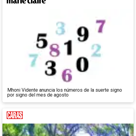
Mhoni Vidente anuncia los números de la suerte signo
por signo del mes de agosto