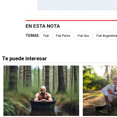
EN ESTA NOTA
TEMAS:
Fiat
Fiat Pulse
Fiat Suv
Fiat Argentin