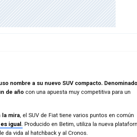
 puso nombre a su nuevo SUV compacto. Denominad
fin de año
con una apuesta muy competitiva para un
 la mira
, el SUV de Fiat tiene varios puntos en común
 es igual
.
Producido en Betim, utiliza la nueva platafo
e da vida al hatchback y al Cronos.