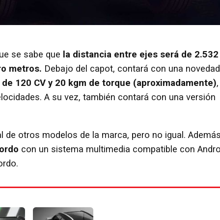
que se sabe que
la distancia entre ejes será de 2.532
ro metros.
Debajo del capot, contará con una novedad
o de 120 CV y 20 kgm de torque (aproximadamente)
,
locidades. A su vez, también contará con una versión
l de otros modelos de la marca, pero no igual.
Además
bordo
con un sistema multimedia compatible con Andro
ordo.