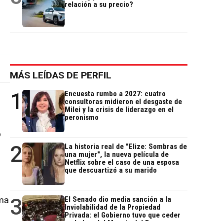
relación a su precio?
MÁS LEÍDAS DE PERFIL
1
Encuesta rumbo a 2027: cuatro
consultoras midieron el desgaste de
Milei y la crisis de liderazgo en el
peronismo
o
2
La historia real de "Elize: Sombras de
una mujer", la nueva película de
Netflix sobre el caso de una esposa
que descuartizó a su marido
3
rma
El Senado dio media sanción a la
Inviolabilidad de la Propiedad
Privada: el Gobierno tuvo que ceder