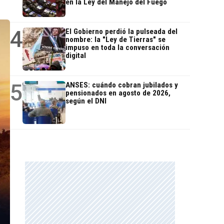
en la Ley del Manejo del Fuego
4
El Gobierno perdió la pulseada del
nombre: la "Ley de Tierras" se
impuso en toda la conversación
digital
5
ANSES: cuándo cobran jubilados y
pensionados en agosto de 2026,
según el DNI