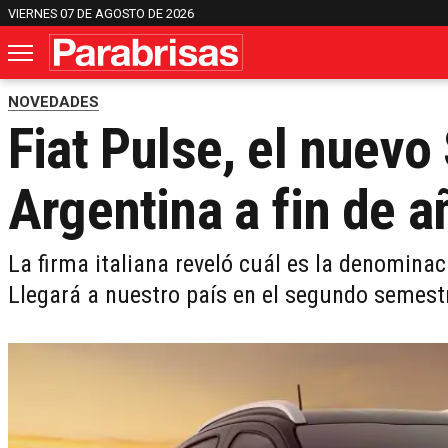
VIERNES 07 DE AGOSTO DE 2026
NOVEDADES
Fiat Pulse, el nuevo
Argentina a fin de a
La firma italiana reveló cuál es la denominaci
Llegará a nuestro país en el segundo semest