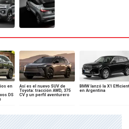
ios en
Así es el nuevo SUV de
BMW lanzó la X1 Efficien
Toyota: tracción AWD, 375
en Argentina
evos DS
CV y un perfil aventurero
s