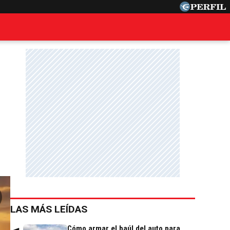
LAS MÁS LEÍDAS
Cómo armar el baúl del auto para