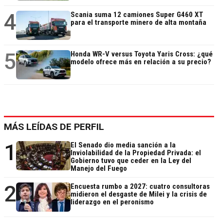
4
Scania suma 12 camiones Super G460 XT
para el transporte minero de alta montaña
5
Honda WR-V versus Toyota Yaris Cross: ¿qué
modelo ofrece más en relación a su precio?
MÁS LEÍDAS DE PERFIL
1
El Senado dio media sanción a la
Inviolabilidad de la Propiedad Privada: el
Gobierno tuvo que ceder en la Ley del
Manejo del Fuego
2
Encuesta rumbo a 2027: cuatro consultoras
midieron el desgaste de Milei y la crisis de
liderazgo en el peronismo