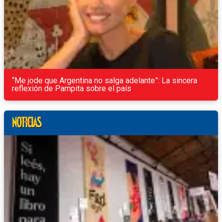
“Me jode que Argentina no salga adelante”: La sincera
reflexión de Pampita sobre el país