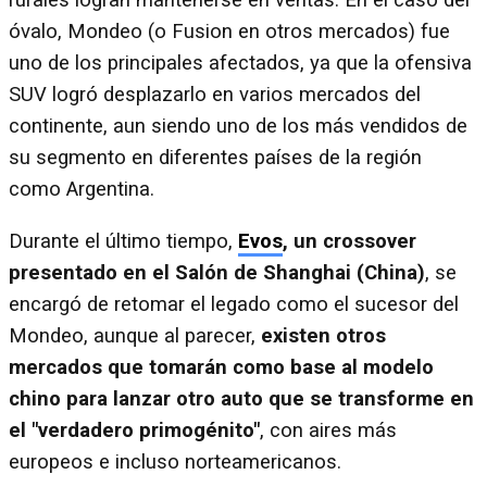
rurales logran mantenerse en ventas. En el caso del
óvalo, Mondeo (o Fusion en otros mercados) fue
uno de los principales afectados, ya que la ofensiva
SUV logró desplazarlo en varios mercados del
continente, aun siendo uno de los más vendidos de
su segmento en diferentes países de la región
como Argentina.
Durante el último tiempo,
Evos
, un crossover
presentado en el Salón de Shanghai (China)
, se
encargó de retomar el legado como el sucesor del
Mondeo, aunque al parecer,
existen otros
mercados que tomarán como base al modelo
chino para lanzar otro auto que se transforme en
el "verdadero primogénito"
, con aires más
europeos e incluso norteamericanos.