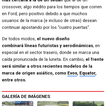
más cercana a la de un sedán
que al de un
crossover, algo inédito para los tiempos que corren
en Ford, pero positivo debido a que muchos
usuarios de la marca (e incluso de otras) desean
continuar apostando por los "cuatro puertas".
De todos modos,
el nuevo diseño
combinará líneas futuristas y aerodinámicas
, en
especial en el sector trasero, donde se marca una
caída pronunciada de la luneta. En cambio,
el frente
será similar a otros recientes modelos de la
marca de origen asiático, como
Evos
,
Equator
,
entre otros.
GALERÍA DE IMÁGENES