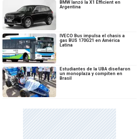
BMW lanzó la X1 Efficient en
Argentina
IVECO Bus impulsa el chasis a
gas BUS 170G21 en América
Latina
Estudiantes de la UBA diseñaron
un monoplaza y compiten en
Brasil