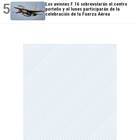
5
Los aviones F 16 sobrevolarán el centro
porteño y el lunes participarán de la
celebración de la Fuerza Aérea