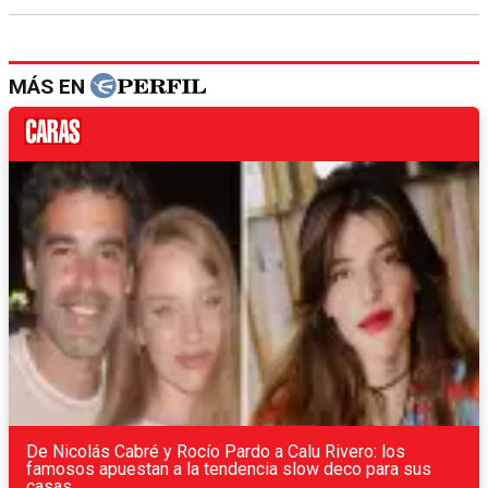
MÁS EN
De Nicolás Cabré y Rocío Pardo a Calu Rivero: los
famosos apuestan a la tendencia slow deco para sus
casas