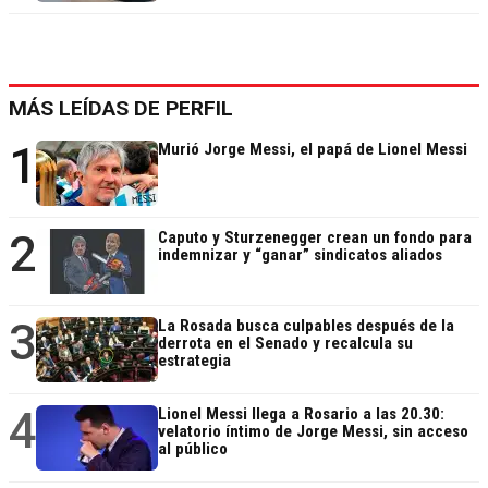
MÁS LEÍDAS DE PERFIL
1
Murió Jorge Messi, el papá de Lionel Messi
2
Caputo y Sturzenegger crean un fondo para
indemnizar y “ganar” sindicatos aliados
3
La Rosada busca culpables después de la
derrota en el Senado y recalcula su
estrategia
4
Lionel Messi llega a Rosario a las 20.30:
velatorio íntimo de Jorge Messi, sin acceso
al público