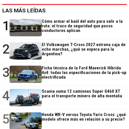
LAS MÁS LEÍDAS
1
Cómo armar el baúl del auto para salir a la
ruta: el truco de seguridad que pocos
conductores aplican
2
El Volkswagen T-Cross 2027 estrena caja de
ocho marchas, ¿qué se espera para la
Argentina?
3
Ficha técnica de la Ford Maverick Híbrida
4x4: todas las especificaciones de la pick-up
electrificada
4
Scania suma 12 camiones Super G460 XT
para el transporte minero de alta montaña
5
Honda WR-V versus Toyota Yaris Cross: ¿qué
modelo ofrece más en relación a su precio?