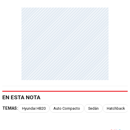
EN ESTA NOTA
TEMAS:
Hyundai HB20
Auto Compacto
Sedán
Hatchback