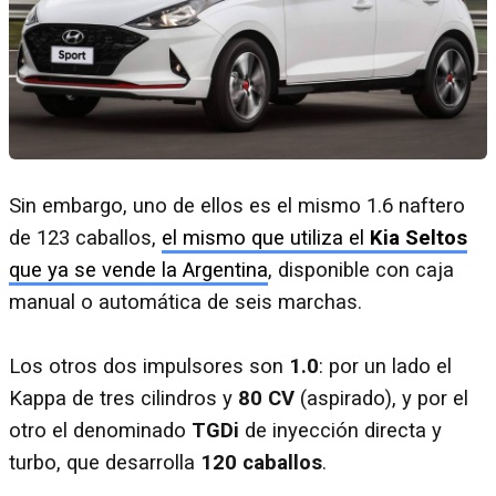
Sin embargo, uno de ellos es el mismo 1.6 naftero
de 123 caballos,
el mismo que utiliza el
Kia Seltos
que ya se vende la Argentina
, disponible con caja
manual o automática de seis marchas.
Los otros dos impulsores son
1.0
: por un lado el
Kappa de tres cilindros y
80 CV
(aspirado), y por el
otro el denominado
TGDi
de inyección directa y
turbo, que desarrolla
120 caballos
.