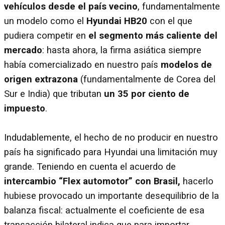
vehículos desde el país vecino
, fundamentalmente
un modelo como el
Hyundai HB20
con el que
pudiera competir en
el segmento más caliente del
mercado
: hasta ahora, la firma asiática siempre
había comercializado en nuestro país
modelos de
origen extrazona
(fundamentalmente de Corea del
Sur e India) que tributan
un 35 por ciento de
impuesto
.
Indudablemente, el hecho de no producir en nuestro
país ha significado para Hyundai una limitación muy
grande. Teniendo en cuenta el acuerdo de
intercambio “Flex automotor” con Brasil,
hacerlo
hubiese provocado un importante desequilibrio de la
balanza fiscal: actualmente el coeficiente de esa
transacción bilateral indica que para importar