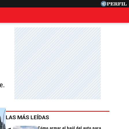
e.
LAS MÁS LEÍDAS
Cómo armar el baúl del auto para