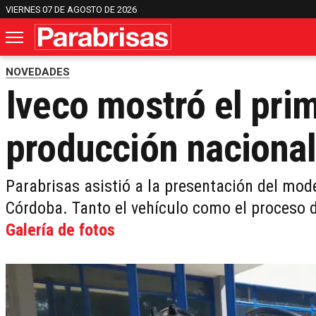
VIERNES 07 DE AGOSTO DE 2026
NOVEDADES
Iveco mostró el pri
producción nacional
Parabrisas asistió a la presentación del mod
Córdoba. Tanto el vehículo como el proceso 
Galería de fotos