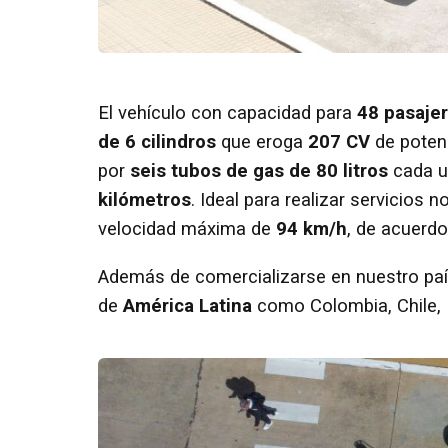
El vehículo con capacidad para
48 pasaje
de 6 cilindros
que eroga
207 CV
de poten
por
seis tubos de gas de 80 litros
cada un
kilómetros
. Ideal para realizar servicios
velocidad máxima de
94 km/h
, de acuerdo
Además de comercializarse en nuestro pa
de
América Latina
como Colombia, Chile, 