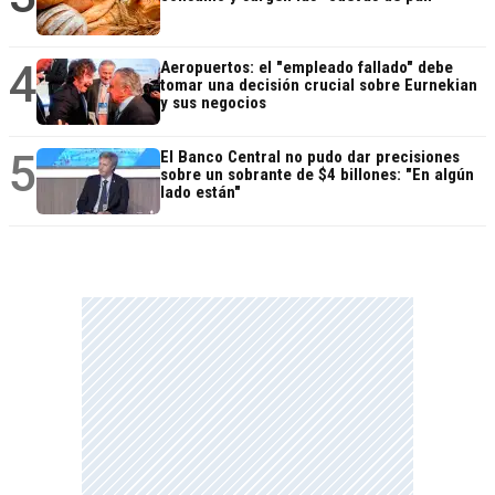
4
Aeropuertos: el "empleado fallado" debe
tomar una decisión crucial sobre Eurnekian
y sus negocios
5
El Banco Central no pudo dar precisiones
sobre un sobrante de $4 billones: "En algún
lado están"