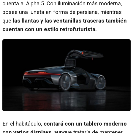
cuenta al Alpha 5. Con iluminación más moderna,
posee una luneta en forma de persiana, mientras
que
las llantas y las ventanillas traseras también
cuentan con un estilo retrofuturista.
En el habitáculo,
contará con un tablero moderno
con varios displays
, aunque trataría de mantener