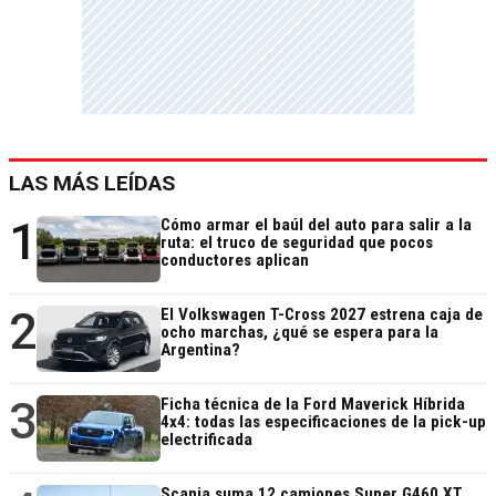
LAS MÁS LEÍDAS
1
Cómo armar el baúl del auto para salir a la
ruta: el truco de seguridad que pocos
conductores aplican
2
El Volkswagen T-Cross 2027 estrena caja de
ocho marchas, ¿qué se espera para la
Argentina?
3
Ficha técnica de la Ford Maverick Híbrida
4x4: todas las especificaciones de la pick-up
electrificada
Scania suma 12 camiones Super G460 XT