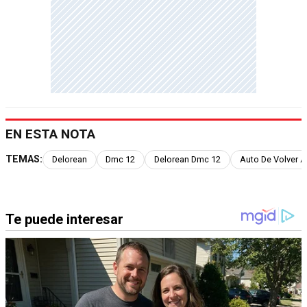
EN ESTA NOTA
TEMAS:
Delorean
Dmc 12
Delorean Dmc 12
Auto De Volver A