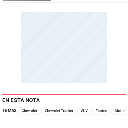
EN ESTA NOTA
TEMAS:
Chevrolet
Chevrolet Tracker
SUV
Ecotec
Motor T