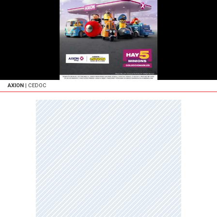
AXION
| CEDOC