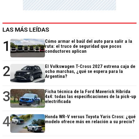
LAS MÁS LEÍDAS
1
Cómo armar el baúl del auto para salir a la
ruta: el truco de seguridad que pocos
conductores aplican
2
El Volkswagen T-Cross 2027 estrena caja de
ocho marchas, ¿qué se espera para la
Argentina?
3
Ficha técnica de la Ford Maverick Híbrida
4x4: todas las especificaciones de la pick-up
electrificada
4
Honda WR-V versus Toyota Yaris Cross: ¿qué
modelo ofrece más en relación a su precio?