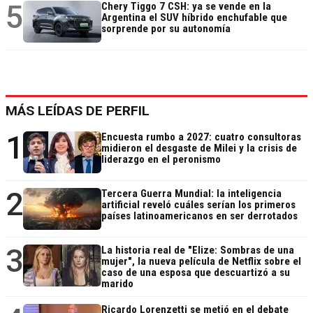
5
Chery Tiggo 7 CSH: ya se vende en la
Argentina el SUV híbrido enchufable que
sorprende por su autonomía
MÁS LEÍDAS DE PERFIL
1
Encuesta rumbo a 2027: cuatro consultoras
midieron el desgaste de Milei y la crisis de
liderazgo en el peronismo
2
Tercera Guerra Mundial: la inteligencia
artificial reveló cuáles serían los primeros
países latinoamericanos en ser derrotados
3
La historia real de "Elize: Sombras de una
mujer", la nueva película de Netflix sobre el
caso de una esposa que descuartizó a su
marido
Ricardo Lorenzetti se metió en el debate