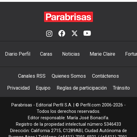
Diario Perfil
Caras
Noticias
Marie Claire
Fortu
Canales RSS
Quienes Somos
Contáctenos
Privacidad
Equipo
Reglas de participación
Tránsito
Parabrisas - Editorial Perfil S.A.
| © Perfil.com 2006-2026 -
Todos los derechos reservados.
Editor responsable: María José Bonacifa.
Registro de la propiedad intelectual número 5346433
Dirección:
California 2715
,
C1289ABI
,
Ciudad Autónoma de