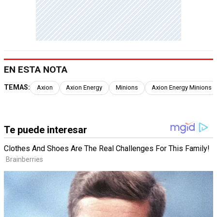
EN ESTA NOTA
TEMAS:
Axion
Axion Energy
Minions
Axion Energy Minions