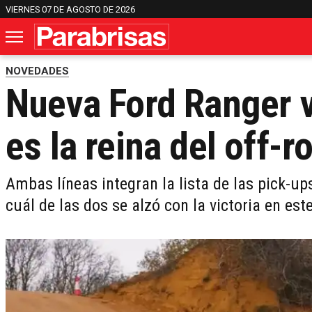
VIERNES 07 DE AGOSTO DE 2026
NOVEDADES
Nueva Ford Ranger v
es la reina del off-r
Ambas líneas integran la lista de las pick-u
cuál de las dos se alzó con la victoria en est