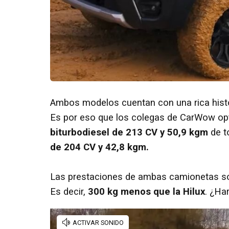
Ambos modelos cuentan con una rica histori
Es por eso que los colegas de CarWow op
biturbodiesel de 213 CV y 50,9 kgm
de t
de 204 CV y 42,8 kgm.
Las prestaciones de ambas camionetas son
Es decir,
300 kg menos que la Hilux
. ¿Ha