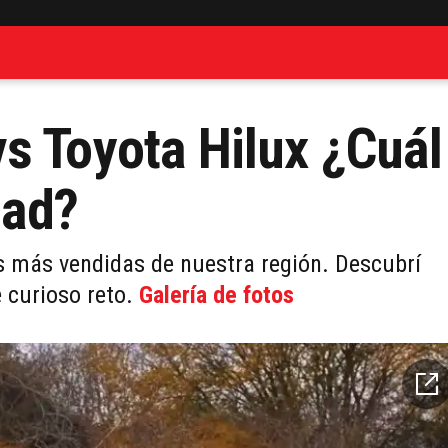
s Toyota Hilux ¿Cuál
oad?
ps más vendidas de nuestra región. Descubrí
e curioso reto.
Galería de fotos