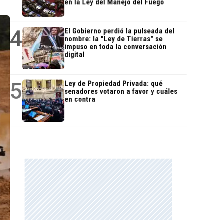
en la Ley del Manejo del Fuego
4
El Gobierno perdió la pulseada del
nombre: la "Ley de Tierras" se
impuso en toda la conversación
digital
5
Ley de Propiedad Privada: qué
senadores votaron a favor y cuáles
en contra