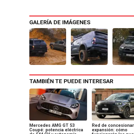
GALERÍA DE IMÁGENES
TAMBIÉN TE PUEDE INTERESAR
Mercedes AMG GT 53
Red de concesionar
Coupé: potencia eléctrica
expansión: cómo