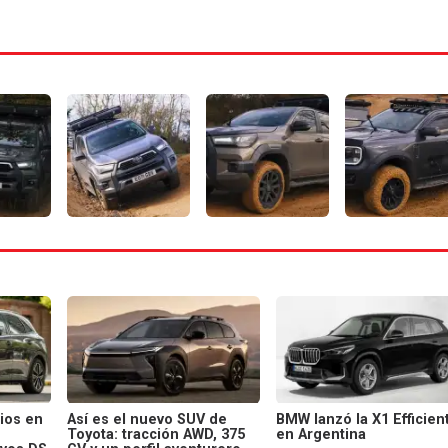
ios en
Así es el nuevo SUV de
BMW lanzó la X1 Efficien
Toyota: tracción AWD, 375
en Argentina