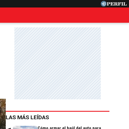
LAS MÁS LEÍDAS
Cómo armar el baúl del auto para