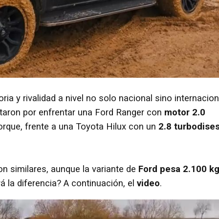
a y rivalidad a nivel no solo nacional sino internacion
taron por enfrentar una Ford Ranger con
motor 2.0
orque, frente a una Toyota Hilux con un
2.8 turbodise
 similares, aunque la variante de
Ford pesa 2.100 k
rá la diferencia? A continuación, el
video
.