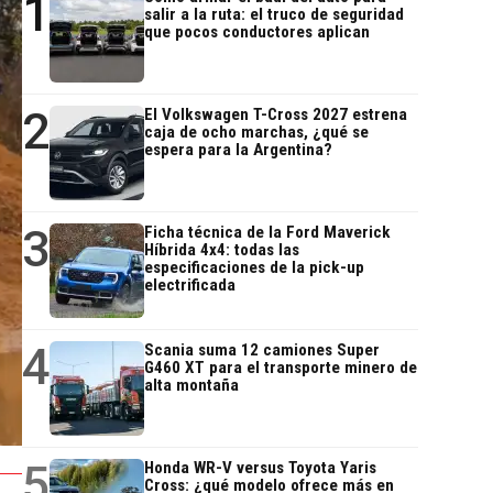
1
salir a la ruta: el truco de seguridad
que pocos conductores aplican
2
El Volkswagen T-Cross 2027 estrena
caja de ocho marchas, ¿qué se
espera para la Argentina?
3
Ficha técnica de la Ford Maverick
Híbrida 4x4: todas las
especificaciones de la pick-up
electrificada
4
Scania suma 12 camiones Super
G460 XT para el transporte minero de
alta montaña
5
Honda WR-V versus Toyota Yaris
Cross: ¿qué modelo ofrece más en