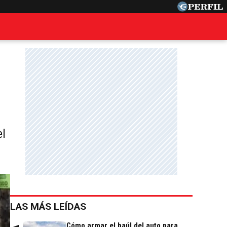
el
LAS MÁS LEÍDAS
Cómo armar el baúl del auto para