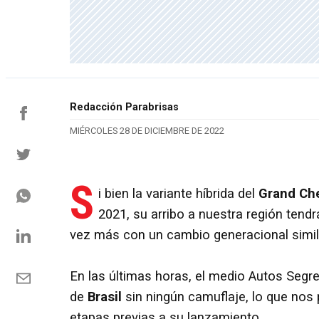
Redacción Parabrisas
MIÉRCOLES 28 DE DICIEMBRE DE 2022
S
i bien la variante híbrida del
Grand Ch
2021, su arribo a nuestra región tend
vez más con un cambio generacional simil
En las últimas horas, el medio Autos Segre
de
Brasil
sin ningún camuflaje, lo que nos
etapas previas a su lanzamiento.