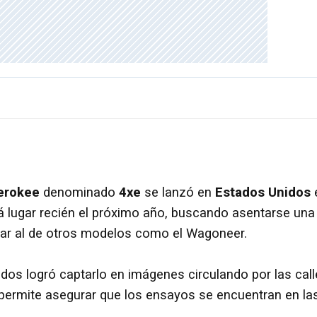
erokee
denominado
4xe
se lanzó en
Estados Unidos
rá lugar recién el próximo año, buscando asentarse una
ar al de otros modelos como el Wagoneer.
dos logró captarlo en imágenes circulando por las cal
 permite asegurar que los ensayos se encuentran en la