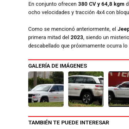
En conjunto ofrecen
380 CV y 64,8 kgm
d
ocho velocidades y tracción 4x4 con bloque
Como se mencionó anteriormente, el
Jeep
primera mitad del
2023
, siendo un misteri
descabellado que próximamente ocurra lo 
GALERÍA DE IMÁGENES
TAMBIÉN TE PUEDE INTERESAR