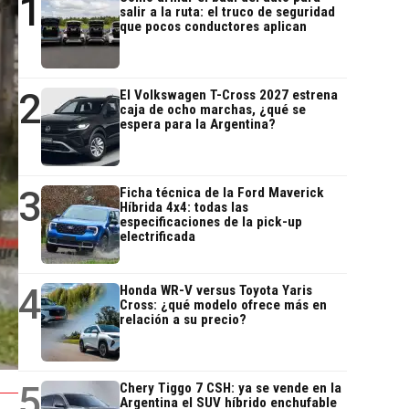
1
salir a la ruta: el truco de seguridad
que pocos conductores aplican
2
El Volkswagen T-Cross 2027 estrena
caja de ocho marchas, ¿qué se
espera para la Argentina?
3
Ficha técnica de la Ford Maverick
Híbrida 4x4: todas las
especificaciones de la pick-up
electrificada
4
Honda WR-V versus Toyota Yaris
Cross: ¿qué modelo ofrece más en
relación a su precio?
5
Chery Tiggo 7 CSH: ya se vende en la
Argentina el SUV híbrido enchufable