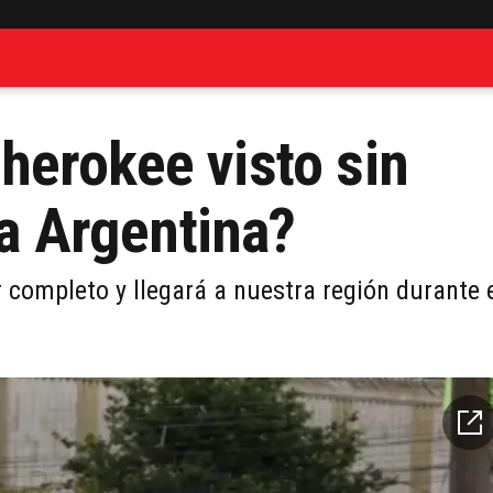
herokee visto sin
la Argentina?
completo y llegará a nuestra región durante 