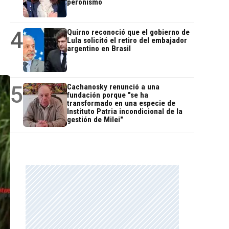
peronismo
4
Quirno reconoció que el gobierno de
Lula solicitó el retiro del embajador
argentino en Brasil
5
Cachanosky renunció a una
fundación porque "se ha
transformado en una especie de
Instituto Patria incondicional de la
gestión de Milei"