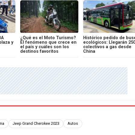
BA
¿Qué es el Moto Turismo?
Histórico pedido de bus
laza y
El fenómeno que crece en
ecológicos: Llegarán 25
el país y cuáles son los
colectivos a gas desde
destinos favoritos
China
ina
Jeep Grand Cherokee 2023
Autos