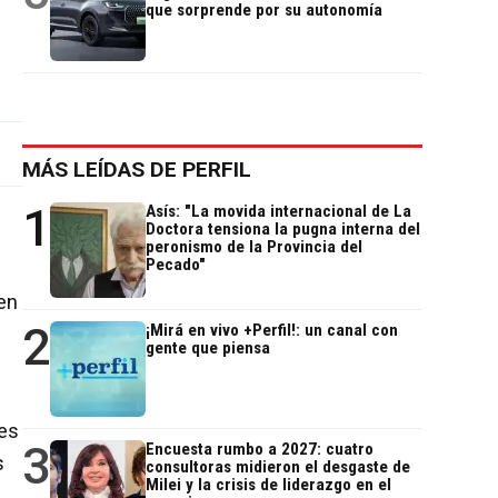
que sorprende por su autonomía
MÁS LEÍDAS DE PERFIL
1
Asís: "La movida internacional de La
Doctora tensiona la pugna interna del
peronismo de la Provincia del
Pecado"
en
2
¡Mirá en vivo +Perfil!: un canal con
gente que piensa
les
3
Encuesta rumbo a 2027: cuatro
s
consultoras midieron el desgaste de
Milei y la crisis de liderazgo en el