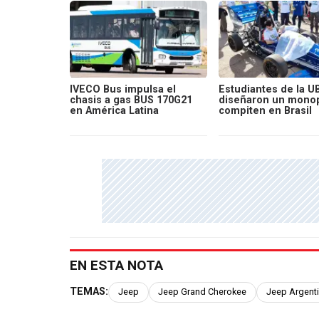
IVECO Bus impulsa el
Estudiantes de la U
chasis a gas BUS 170G21
diseñaron un monop
en América Latina
compiten en Brasil
EN ESTA NOTA
TEMAS:
Jeep
Jeep Grand Cherokee
Jeep Argent