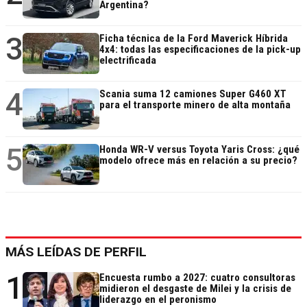
Argentina?
3
Ficha técnica de la Ford Maverick Híbrida
4x4: todas las especificaciones de la pick-up
electrificada
4
Scania suma 12 camiones Super G460 XT
para el transporte minero de alta montaña
5
Honda WR-V versus Toyota Yaris Cross: ¿qué
modelo ofrece más en relación a su precio?
MÁS LEÍDAS DE PERFIL
1
Encuesta rumbo a 2027: cuatro consultoras
midieron el desgaste de Milei y la crisis de
liderazgo en el peronismo