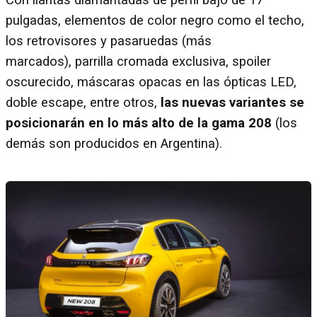
Con llantas diamantadas de perfil bajo de 17
pulgadas, elementos de color negro como el techo,
los retrovisores y pasaruedas (más
marcados), parrilla cromada exclusiva, spoiler
oscurecido, máscaras opacas en las ópticas LED,
doble escape, entre otros,
las nuevas variantes se
posicionarán en lo más alto de la gama 208
(los
demás son producidos en Argentina).