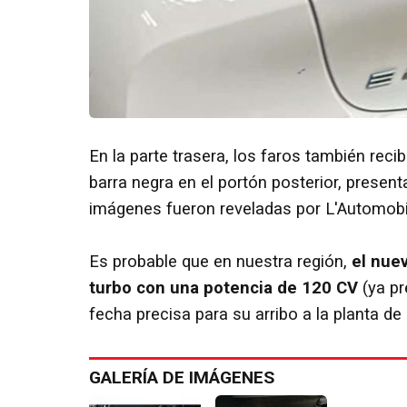
En la parte trasera, los faros también reci
barra negra en el portón posterior, prese
imágenes fueron reveladas por L'Automob
Es probable que en nuestra región,
el nue
turbo con una potencia de 120 CV
(ya pr
fecha precisa para su arribo a la planta d
GALERÍA DE IMÁGENES