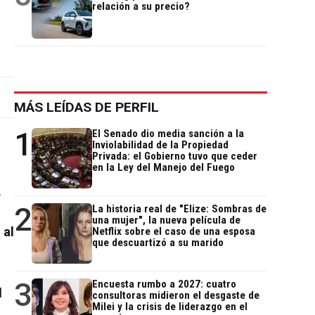
relación a su precio?
MÁS LEÍDAS DE PERFIL
1
El Senado dio media sanción a la
Inviolabilidad de la Propiedad
Privada: el Gobierno tuvo que ceder
en la Ley del Manejo del Fuego
.
2
La historia real de "Elize: Sombras de
una mujer", la nueva película de
 al
Netflix sobre el caso de una esposa
que descuartizó a su marido
3
Encuesta rumbo a 2027: cuatro
l
consultoras midieron el desgaste de
Milei y la crisis de liderazgo en el