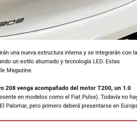
birán una nueva estructura interna y se integrarán con l
ntando un estilo ahumado y tecnología LED. Estas
ile Magazine.
vo 208 venga acompañado del motor T200, un 1.0
esente en modelos como el Fiat Pulse). Todavía no ha
e El Palomar, pero primero deberá presentarse en Europ