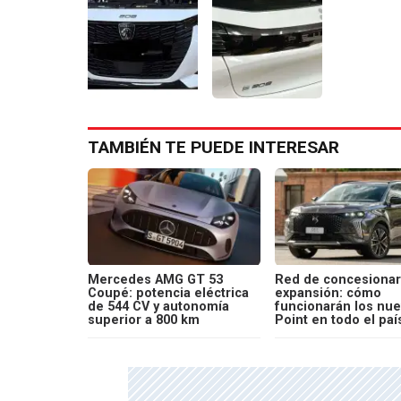
TAMBIÉN TE PUEDE INTERESAR
Mercedes AMG GT 53
Red de concesionar
Coupé: potencia eléctrica
expansión: cómo
de 544 CV y autonomía
funcionarán los nu
superior a 800 km
Point en todo el paí