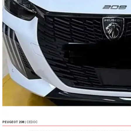
PEUGEOT 208
| CEDOC