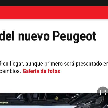
 del nuevo Peugeot
á en llegar, aunque primero será presentado e
s cambios.
Galería de fotos