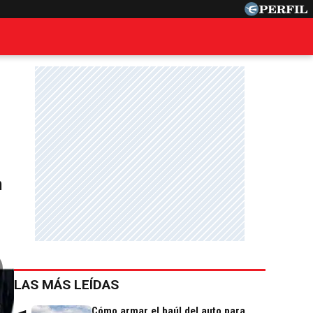
n
LAS MÁS LEÍDAS
Cómo armar el baúl del auto para