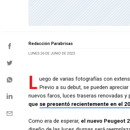
Redacción Parabrisas
LUNES 26 DE JUNIO DE 2023
L
uego de varias fotografías con exten
Previo a su debut, se pueden apreciar 
nuevos faros, luces traseras renovadas y
que
se presentó recientemente en el 2
Como era de esperar,
el nuevo Peugeot 2
diseño de las luces diurnas será reemplaz