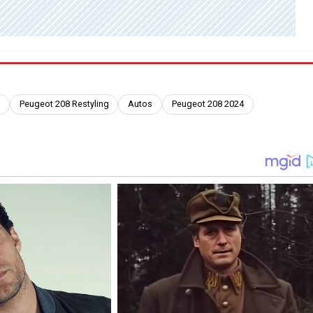
Peugeot 208 Restyling
Autos
Peugeot 208 2024