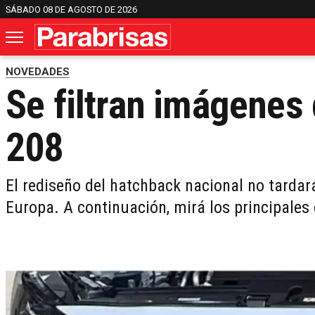
SÁBADO 08 DE AGOSTO DE 2026
NOVEDADES
Se filtran imágenes
208
El rediseño del hatchback nacional no tardar
Europa. A continuación, mirá los principale