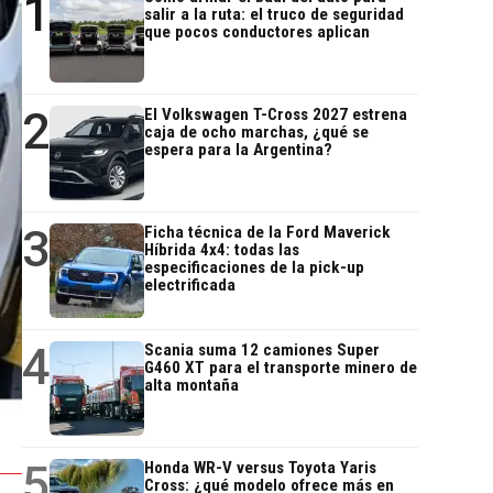
1
salir a la ruta: el truco de seguridad
que pocos conductores aplican
2
El Volkswagen T-Cross 2027 estrena
caja de ocho marchas, ¿qué se
espera para la Argentina?
3
Ficha técnica de la Ford Maverick
Híbrida 4x4: todas las
especificaciones de la pick-up
electrificada
4
Scania suma 12 camiones Super
G460 XT para el transporte minero de
alta montaña
5
Honda WR-V versus Toyota Yaris
Cross: ¿qué modelo ofrece más en