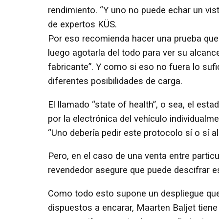
rendimiento. “Y uno no puede echar un vi
de expertos KÜS.
Por eso recomienda hacer una prueba que e
luego agotarla del todo para ver su alcanc
fabricante”. Y como si eso no fuera lo suf
diferentes posibilidades de carga.
El llamado “state of health”, o sea, el est
por la electrónica del vehículo individualm
“Uno debería pedir este protocolo sí o sí a
Pero, en el caso de una venta entre particu
revendedor asegure que puede descifrar e
Como todo esto supone un despliegue qu
dispuestos a encarar, Maarten Baljet tien