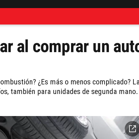
r al comprar un aut
a combustión? ¿Es más o menos complicado? L
fíos, también para unidades de segunda mano.