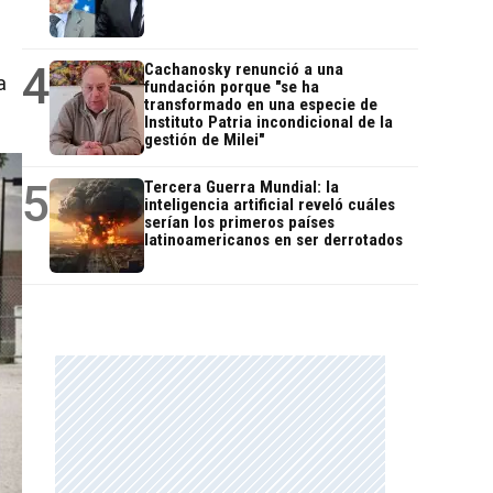
4
Cachanosky renunció a una
a
fundación porque "se ha
transformado en una especie de
Instituto Patria incondicional de la
gestión de Milei"
5
Tercera Guerra Mundial: la
inteligencia artificial reveló cuáles
serían los primeros países
latinoamericanos en ser derrotados