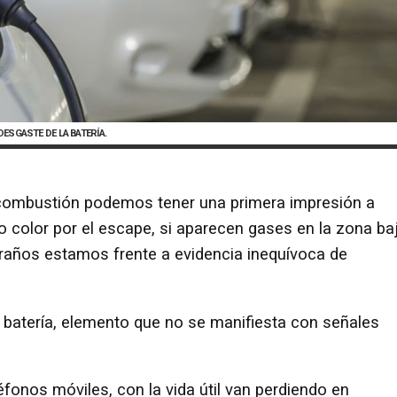
ESGASTE DE LA BATERÍA.
combustión podemos tener una primera impresión a
o color por el escape, si aparecen gases en la zona ba
extraños estamos frente a evidencia inequívoca de
la batería, elemento que no se manifiesta con señales
éfonos móviles, con la vida útil van perdiendo en