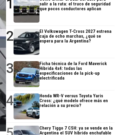
1
salir a la ruta: el truco de seguridad
que pocos conductores aplican
2
El Volkswagen T-Cross 2027 estrena
caja de ocho marchas, ¿qué se
espera para la Argentina?
3
Ficha técnica de la Ford Maverick
Híbrida 4x4: todas las
especificaciones de la pick-up
electrificada
4
Honda WR-V versus Toyota Yaris
Cross: ¿qué modelo ofrece más en
relación a su precio?
5
Chery Tiggo 7 CSH: ya se vende en la
Argentina el SUV híbrido enchufable