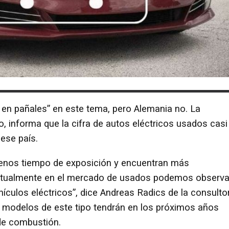
 en pañales” en este tema, pero Alemania no. La
, informa que la cifra de autos eléctricos usados casi
 ese país.
 menos tiempo de exposición y encuentran más
ctualmente en el mercado de usados podemos observa
hículos eléctricos”, dice Andreas Radics de la consulto
los modelos de este tipo tendrán en los próximos años
de combustión.