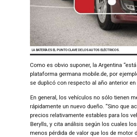
LA BATERÍA ES EL PUNTO CLAVE DE LOS AUTOS ELÉCTRICOS.
Como es obvio suponer, la Argentina “está
plataforma germana mobile.de, por ejemplo
se duplicó con respecto al año anterior en
En general, los vehículos no sólo tienen
rápidamente un nuevo dueño. “Sino que a
precios relativamente estables para los ve
Berylls, y cita análisis según los cuales 
menos pérdida de valor que los de motor 