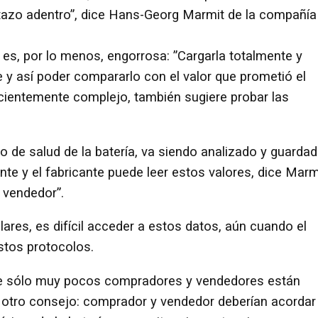
stazo adentro”, dice Hans-Georg Marmit de la compañía
s, por lo menos, engorrosa: ”Cargarla totalmente y
e y así poder compararlo con el valor que prometió el
icientemente complejo, también sugiere probar las
ado de salud de la batería, va siendo analizado y guarda
ente y el fabricante puede leer estos valores, dice Marm
l vendedor”.
lares, es difícil acceder a estos datos, aún cuando el
stos protocolos.
e sólo muy pocos compradores y vendedores están
e otro consejo: comprador y vendedor deberían acordar