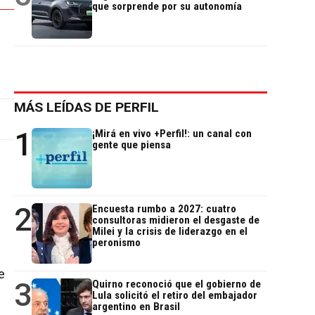
que sorprende por su autonomía
MÁS LEÍDAS DE PERFIL
1
¡Mirá en vivo +Perfil!: un canal con
gente que piensa
2
Encuesta rumbo a 2027: cuatro
consultoras midieron el desgaste de
Milei y la crisis de liderazgo en el
peronismo
e
3
Quirno reconoció que el gobierno de
Lula solicitó el retiro del embajador
argentino en Brasil