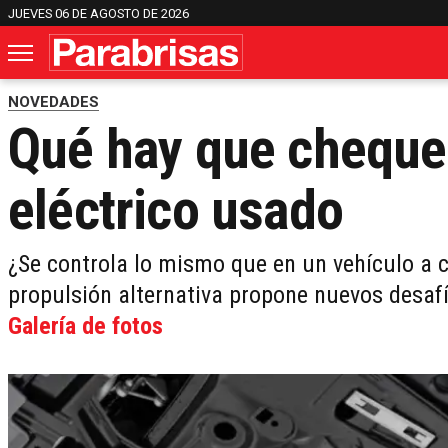
JUEVES 06 DE AGOSTO DE 2026
NOVEDADES
Qué hay que chequea
eléctrico usado
¿Se controla lo mismo que en un vehículo 
propulsión alternativa propone nuevos desa
Galería de fotos