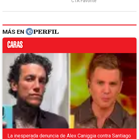
MÁS EN
La inesperada denuncia de Alex Caniggia contra Santiago