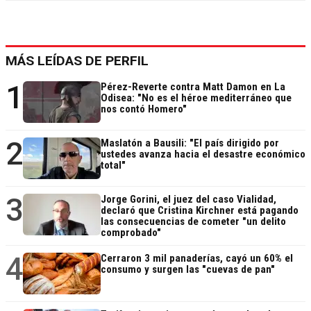
MÁS LEÍDAS DE PERFIL
1
Pérez-Reverte contra Matt Damon en La
Odisea: "No es el héroe mediterráneo que
nos contó Homero"
2
Maslatón a Bausili: "El país dirigido por
ustedes avanza hacia el desastre económico
total"
3
Jorge Gorini, el juez del caso Vialidad,
declaró que Cristina Kirchner está pagando
las consecuencias de cometer "un delito
comprobado"
4
Cerraron 3 mil panaderías, cayó un 60% el
consumo y surgen las "cuevas de pan"