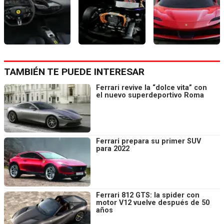
TAMBIÉN TE PUEDE INTERESAR
Ferrari revive la “dolce vita” con
el nuevo superdeportivo Roma
Ferrari prepara su primer SUV
para 2022
Ferrari 812 GTS: la spider con
motor V12 vuelve después de 50
años