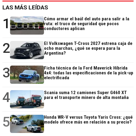
LAS MÁS LEÍDAS
1
Cómo armar el baúl del auto para salir a la
ruta: el truco de seguridad que pocos
conductores aplican
2
El Volkswagen T-Cross 2027 estrena caja de
ocho marchas, ¿qué se espera para la
Argentina?
3
Ficha técnica de la Ford Maverick Híbrida
4x4: todas las especificaciones de la pick-up
electrificada
4
Scania suma 12 camiones Super G460 XT
para el transporte minero de alta montaña
5
Honda WR-V versus Toyota Yaris Cross: ¿qué
modelo ofrece más en relación a su precio?