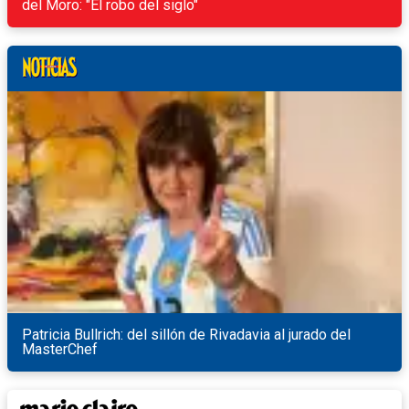
del Moro: "El robo del siglo"
Patricia Bullrich: del sillón de Rivadavia al jurado del
MasterChef