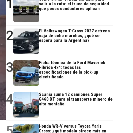
1
salir a la ruta: el truco de seguridad
que pocos conductores aplican
2
El Volkswagen T-Cross 2027 estrena
caja de ocho marchas, ¿qué se
espera para la Argentina?
3
Ficha técnica de la Ford Maverick
Híbrida 4x4: todas las
especificaciones de la pick-up
electrificada
4
Scania suma 12 camiones Super
G460 XT para el transporte minero de
alta montaña
5
Honda WR-V versus Toyota Yaris
Cross: ¿qué modelo ofrece más en