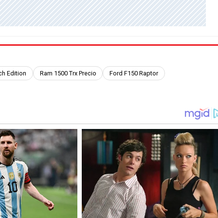
h Edition
Ram 1500 Trx Precio
Ford F150 Raptor