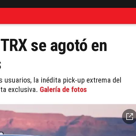
TRX se agotó en
s
 usuarios, la inédita pick-up extrema del
ta exclusiva.
Galería de fotos