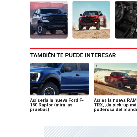
TAMBIÉN TE PUEDE INTERESAR
Así sería la nueva Ford F-
Así es la nueva RAM
150 Raptor (mirá las
TRX, ¿la pick-up má
pruebas)
poderosa del mund