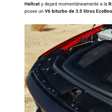
Hellcat
y dejará momentáneamente a la
R
posee un
V6 biturbo de 3.5 litros EcoBoo