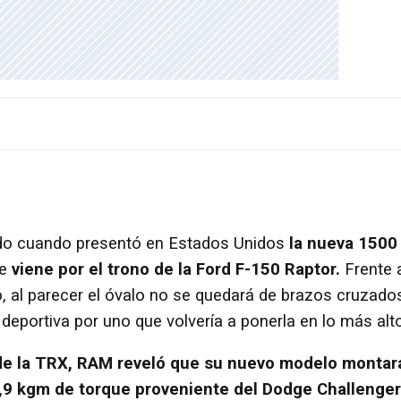
ado cuando presentó en Estados Unidos
la nueva
1500
ue
viene por el trono de la Ford F-150 Raptor.
Frente 
, al parecer el óvalo no se quedará de brazos cruzado
eportiva por uno que volvería a ponerla en lo más alto
 de la TRX, RAM reveló que su nuevo modelo montar
,9 kgm de torque proveniente del Dodge Challenger