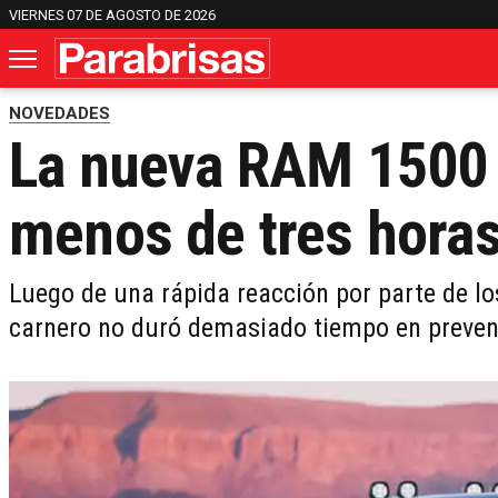
VIERNES 07 DE AGOSTO DE 2026
NOVEDADES
La nueva RAM 1500 
menos de tres hora
Luego de una rápida reacción por parte de los
carnero no duró demasiado tiempo en preven