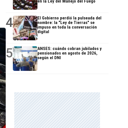
en la Ley del Manejo del Fuego
4
El Gobierno perdió la pulseada del
nombre: la "Ley de Tierras" se
impuso en toda la conversación
digital
5
ANSES: cuándo cobran jubilados y
pensionados en agosto de 2026,
según el DNI