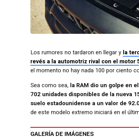
Los rumores no tardaron en llegar y
la ter
revés a la automotriz rival con el moto
el momento no hay nada 100 por ciento c
Sea como sea,
la RAM dio un golpe en e
702 unidades disponibles de la nueva 1
suelo estadounidense a un valor de 92.
de este modelo extremo iniciará en el últim
GALERÍA DE IMÁGENES