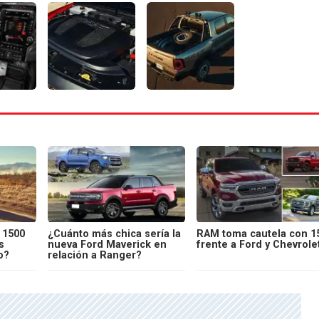
 1500
¿Cuánto más chica sería la
RAM toma cautela con 1
s
nueva Ford Maverick en
frente a Ford y Chevrole
o?
relación a Ranger?