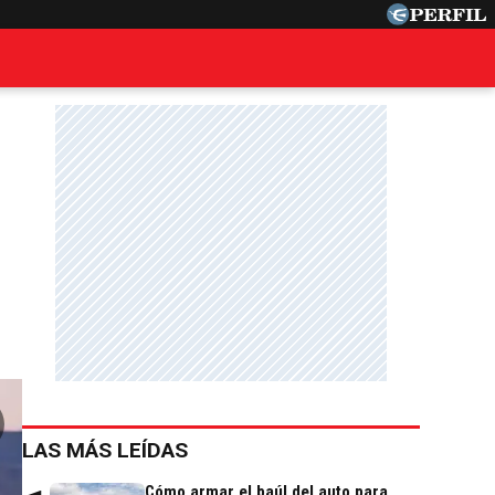
LAS MÁS LEÍDAS
Cómo armar el baúl del auto para