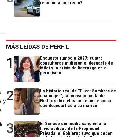
relación a su precio?
MÁS LEÍDAS DE PERFIL
1
Encuesta rumbo a 2027: cuatro
consultoras midieron el desgaste de
Milei y la crisis de liderazgo en el
peronismo
2
La historia real de "Elize: Sombras de
al
una mujer", la nueva película de
s y
Netflix sobre el caso de una esposa
que descuartizó a su marido
.
3
á
El Senado dio media sanción a la
Inviolabilidad de la Propiedad
Privada: el Gobierno tuvo que ceder