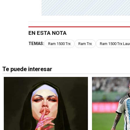
EN ESTA NOTA
TEMAS:
Ram 1500 Trx
Ram Trx
Ram 1500 Trx Lauc