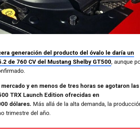
cera generación del producto del óvalo le daría un
r 5.2 de 760 CV del Mustang Shelby GT500
, aunque p
onfirmado.
l mercado y en menos de tres horas se agotaron las
500 TRX Launch Edition ofrecidas en
000 dólares.
Más allá de la alta demanda, la producció
o trimestre del año.