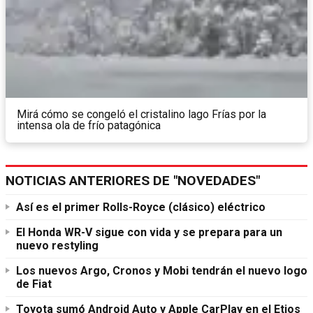
Mirá cómo se congeló el cristalino lago Frías por la
intensa ola de frío patagónica
NOTICIAS ANTERIORES DE "NOVEDADES"
Así es el primer Rolls-Royce (clásico) eléctrico
El Honda WR-V sigue con vida y se prepara para un
nuevo restyling
Los nuevos Argo, Cronos y Mobi tendrán el nuevo logo
de Fiat
Toyota sumó Android Auto y Apple CarPlay en el Etios