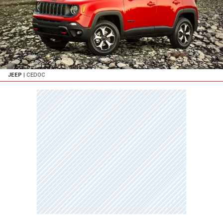
JEEP
| CEDOC