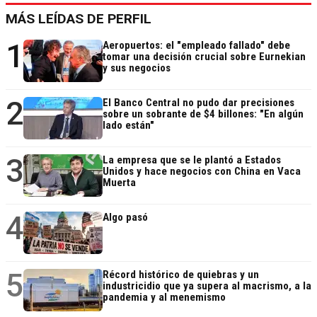
MÁS LEÍDAS DE PERFIL
1
Aeropuertos: el "empleado fallado" debe
tomar una decisión crucial sobre Eurnekian
y sus negocios
2
El Banco Central no pudo dar precisiones
sobre un sobrante de $4 billones: "En algún
lado están"
3
La empresa que se le plantó a Estados
Unidos y hace negocios con China en Vaca
Muerta
4
Algo pasó
5
Récord histórico de quiebras y un
industricidio que ya supera al macrismo, a la
pandemia y al menemismo