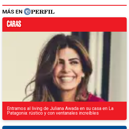
MÁS EN
Entramos al living de Juliana Awada en su casa en La
Patagonia: rústico y con ventanales increíbles