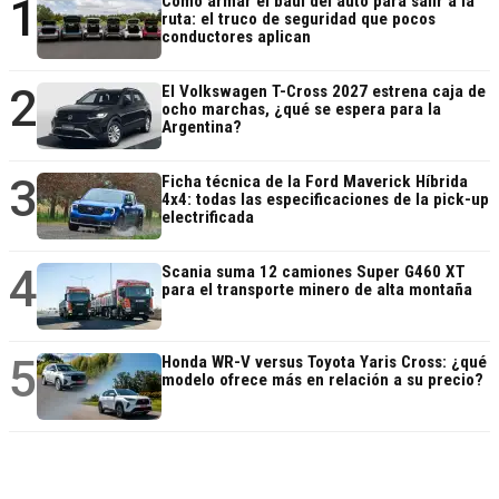
1
Cómo armar el baúl del auto para salir a la
ruta: el truco de seguridad que pocos
conductores aplican
2
El Volkswagen T-Cross 2027 estrena caja de
ocho marchas, ¿qué se espera para la
Argentina?
3
Ficha técnica de la Ford Maverick Híbrida
4x4: todas las especificaciones de la pick-up
electrificada
4
Scania suma 12 camiones Super G460 XT
para el transporte minero de alta montaña
5
Honda WR-V versus Toyota Yaris Cross: ¿qué
modelo ofrece más en relación a su precio?