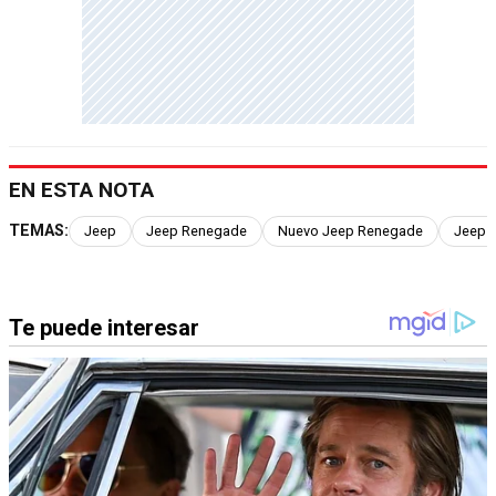
EN ESTA NOTA
TEMAS:
Jeep
Jeep Renegade
Nuevo Jeep Renegade
Jeep 