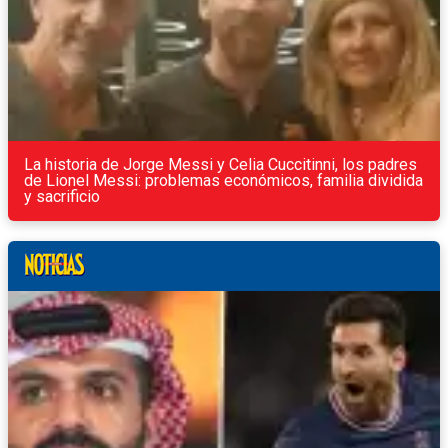
La historia de Jorge Messi y Celia Cuccitinni, los padres
de Lionel Messi: problemas económicos, familia dividida
y sacrificio