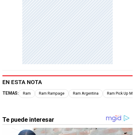
EN ESTA NOTA
TEMAS:
Ram
Ram Rampage
Ram Argentina
Ram Pick Up Me