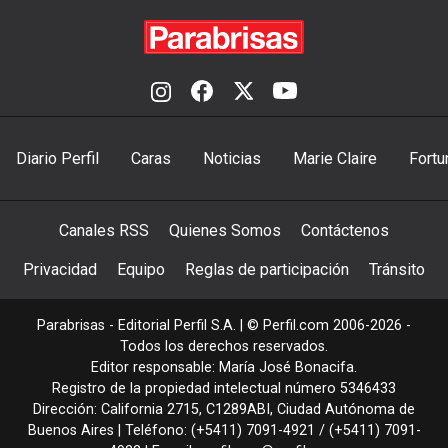
Diario Perfil
Caras
Noticias
Marie Claire
Fortu
Canales RSS
Quienes Somos
Contáctenos
Privacidad
Equipo
Reglas de participación
Tránsito
Parabrisas - Editorial Perfil S.A.
| © Perfil.com 2006-2026 -
Todos los derechos reservados.
Editor responsable: María José Bonacifa.
Registro de la propiedad intelectual número 5346433
Dirección:
California 2715
,
C1289ABI
,
Ciudad Autónoma de
Buenos Aires
| Teléfono:
(+5411) 7091-4921
/
(+5411) 7091-