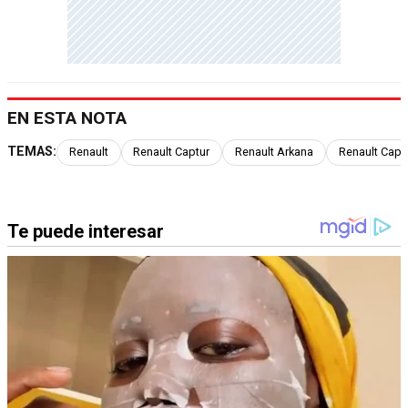
EN ESTA NOTA
TEMAS:
Renault
Renault Captur
Renault Arkana
Renault Capt