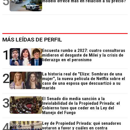
5
modelo ofrece más en relación a su precio?
MÁS LEÍDAS DE PERFIL
1
Encuesta rumbo a 2027: cuatro consultoras
midieron el desgaste de Milei y la crisis de
liderazgo en el peronismo
2
La historia real de "Elize: Sombras de una
mujer", la nueva película de Netflix sobre el
caso de una esposa que descuartizó a su
marido
3
El Senado dio media sanción a la
Inviolabilidad de la Propiedad Privada: el
Gobierno tuvo que ceder en la Ley del
Manejo del Fuego
4
Ley de Propiedad Privada: qué senadores
votaron a favor y cuáles en contra