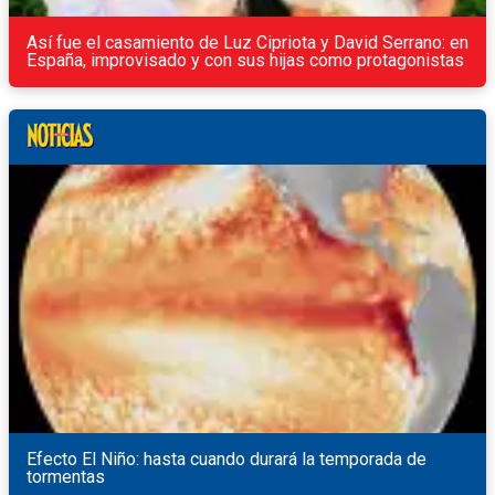
Así fue el casamiento de Luz Cipriota y David Serrano: en
España, improvisado y con sus hijas como protagonistas
Efecto El Niño: hasta cuando durará la temporada de
tormentas