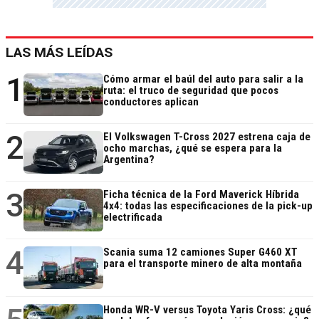
LAS MÁS LEÍDAS
1
Cómo armar el baúl del auto para salir a la
ruta: el truco de seguridad que pocos
conductores aplican
2
El Volkswagen T-Cross 2027 estrena caja de
ocho marchas, ¿qué se espera para la
Argentina?
3
Ficha técnica de la Ford Maverick Híbrida
4x4: todas las especificaciones de la pick-up
electrificada
4
Scania suma 12 camiones Super G460 XT
para el transporte minero de alta montaña
Honda WR-V versus Toyota Yaris Cross: ¿qué