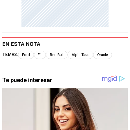
EN ESTA NOTA
TEMAS:
Ford
F1
Red Bull
AlphaTauri
Oracle