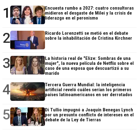
1
Encuesta rumbo a 2027: cuatro consultoras
midieron el desgaste de Milei y la crisis de
liderazgo en el peronismo
2
Ricardo Lorenzetti se metió en el debate
sobre la inhabilitación de Cristina Kirchner
3
La historia real de "Elize: Sombras de una
mujer", la nueva película de Netflix sobre el
caso de una esposa que descuartizó a su
marido
4
Tercera Guerra Mundial: la inteligencia
artificial reveló cuáles serían los primeros
países latinoamericanos en ser derrotados
5
Di Tullio impugnó a Joaquín Benegas Lynch
por un presunto conflicto de intereses en el
debate de la Ley de Tierras