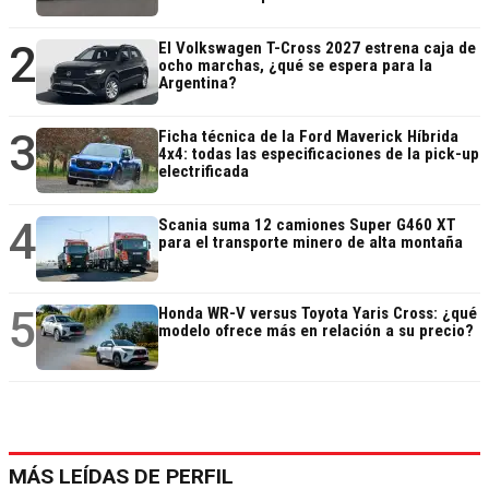
2
El Volkswagen T-Cross 2027 estrena caja de
ocho marchas, ¿qué se espera para la
Argentina?
3
Ficha técnica de la Ford Maverick Híbrida
4x4: todas las especificaciones de la pick-up
electrificada
4
Scania suma 12 camiones Super G460 XT
para el transporte minero de alta montaña
5
Honda WR-V versus Toyota Yaris Cross: ¿qué
modelo ofrece más en relación a su precio?
MÁS LEÍDAS DE PERFIL