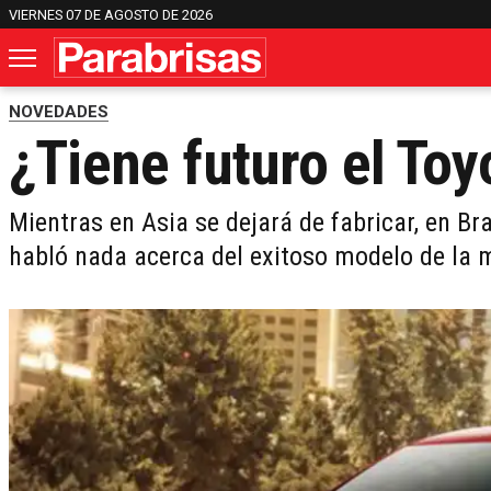
VIERNES 07 DE AGOSTO DE 2026
NOVEDADES
¿Tiene futuro el Toy
Mientras en Asia se dejará de fabricar, en Bra
habló nada acerca del exitoso modelo de la