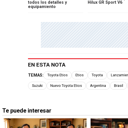
todos los detalles y
Hilux GR Sport V6
equipamiento
EN ESTA NOTA
TEMAS:
Toyota Etios
Etios
Toyota
Lanzamien
Suzuki
Nuevo Toyota Etios
Argentina
Brasil