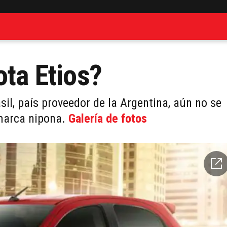
ota Etios?
sil, país proveedor de la Argentina, aún no se
 marca nipona.
Galería de fotos