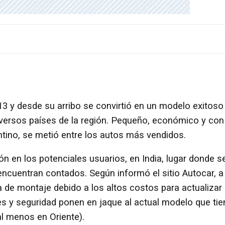
013 y desde su arribo se convirtió en un modelo exitoso
versos países de la región. Pequeño, económico y con
ntino, se metió entre los autos más vendidos.
ón en los potenciales usuarios, en India, lugar donde s
encuentran contados. Según informó el sitio Autocar, a
nea de montaje debido a los altos costos para actualizar 
s y seguridad ponen en jaque al actual modelo que tie
al menos en Oriente).