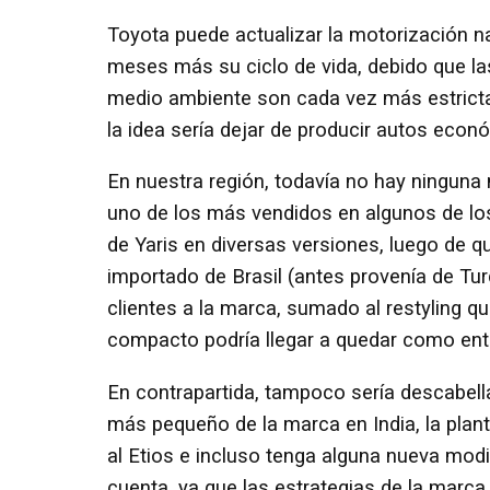
Toyota puede actualizar la motorización n
meses más su ciclo de vida, debido que las
medio ambiente son cada vez más estrictas 
la idea sería dejar de producir autos econ
En nuestra región, todavía no hay ningun
uno de los más vendidos en algunos de lo
de Yaris en diversas versiones, luego de q
importado de Brasil (antes provenía de Tu
clientes a la marca, sumado al restyling q
compacto podría llegar a quedar como en
En contrapartida, tampoco sería descabella
más pequeño de la marca en India, la plan
al Etios e incluso tenga alguna nueva modi
cuenta, ya que las estrategias de la marca 