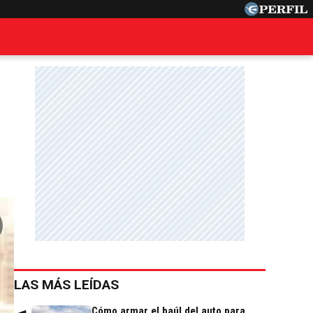
LAS MÁS LEÍDAS
Cómo armar el baúl del auto para