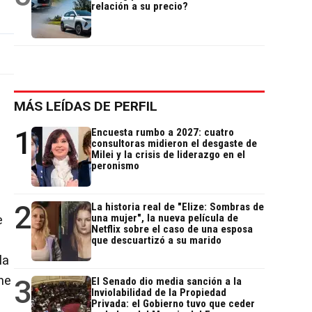
relación a su precio?
MÁS LEÍDAS DE PERFIL
1
Encuesta rumbo a 2027: cuatro
consultoras midieron el desgaste de
Milei y la crisis de liderazgo en el
peronismo
2
La historia real de "Elize: Sombras de
una mujer", la nueva película de
e
Netflix sobre el caso de una esposa
que descuartizó a su marido
la
ne
3
El Senado dio media sanción a la
Inviolabilidad de la Propiedad
Privada: el Gobierno tuvo que ceder