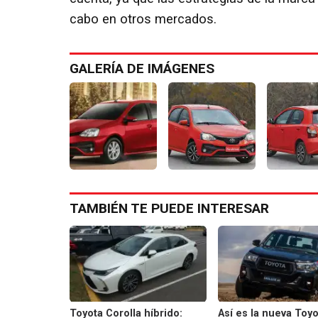
cabo en otros mercados.
GALERÍA DE IMÁGENES
TAMBIÉN TE PUEDE INTERESAR
Toyota Corolla híbrido:
Así es la nueva Toyo