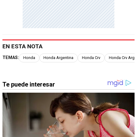
EN ESTA NOTA
TEMAS:
Honda
Honda Argentina
Honda Crv
Honda Crv Arge