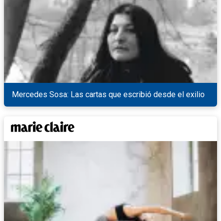
Mercedes Sosa: Las cartas que escribió desde el exilio