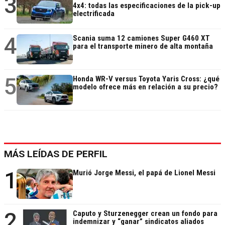
3
4x4: todas las especificaciones de la pick-up
electrificada
4
Scania suma 12 camiones Super G460 XT
para el transporte minero de alta montaña
5
Honda WR-V versus Toyota Yaris Cross: ¿qué
modelo ofrece más en relación a su precio?
MÁS LEÍDAS DE PERFIL
1
Murió Jorge Messi, el papá de Lionel Messi
2
Caputo y Sturzenegger crean un fondo para
indemnizar y “ganar” sindicatos aliados