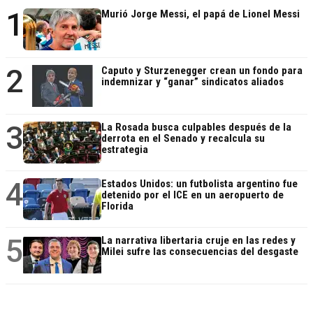
1
Murió Jorge Messi, el papá de Lionel Messi
2
Caputo y Sturzenegger crean un fondo para
indemnizar y “ganar” sindicatos aliados
3
La Rosada busca culpables después de la
derrota en el Senado y recalcula su
estrategia
4
Estados Unidos: un futbolista argentino fue
detenido por el ICE en un aeropuerto de
Florida
5
La narrativa libertaria cruje en las redes y
Milei sufre las consecuencias del desgaste