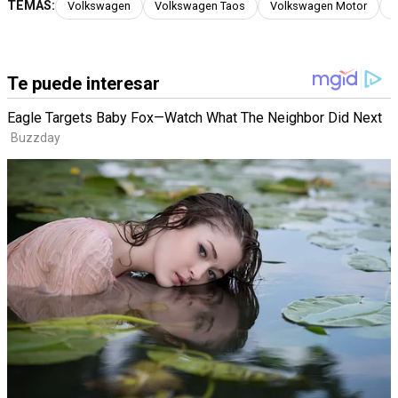
TEMAS:
Volkswagen
Volkswagen Taos
Volkswagen Motor
V