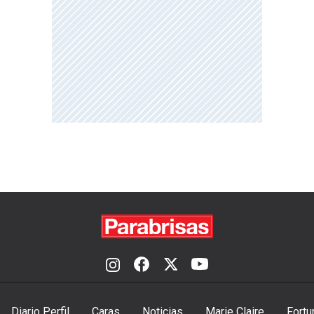
Diario Perfil
Caras
Noticias
Marie Claire
Fortu