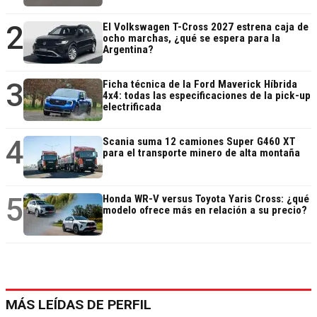
2
El Volkswagen T-Cross 2027 estrena caja de
ocho marchas, ¿qué se espera para la
Argentina?
3
Ficha técnica de la Ford Maverick Híbrida
4x4: todas las especificaciones de la pick-up
electrificada
4
Scania suma 12 camiones Super G460 XT
para el transporte minero de alta montaña
5
Honda WR-V versus Toyota Yaris Cross: ¿qué
modelo ofrece más en relación a su precio?
MÁS LEÍDAS DE PERFIL