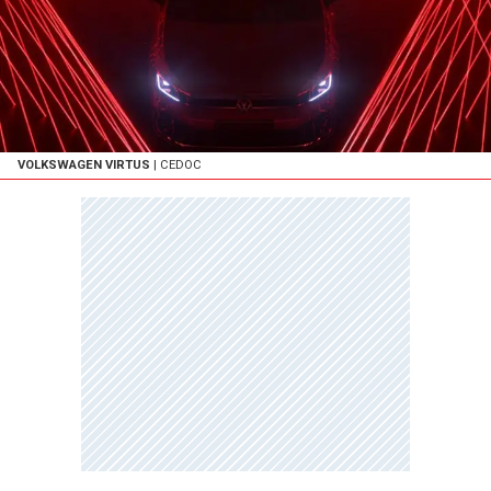
VOLKSWAGEN VIRTUS
| CEDOC