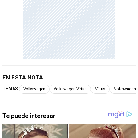
EN ESTA NOTA
TEMAS:
Volkswagen
Volkswagen Virtus
Virtus
Volkswagen V