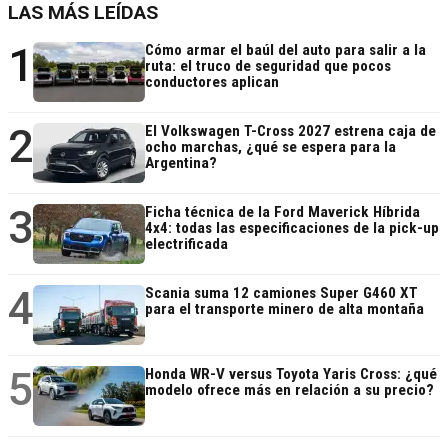
LAS MÁS LEÍDAS
1
Cómo armar el baúl del auto para salir a la
ruta: el truco de seguridad que pocos
conductores aplican
2
El Volkswagen T-Cross 2027 estrena caja de
ocho marchas, ¿qué se espera para la
Argentina?
3
Ficha técnica de la Ford Maverick Híbrida
4x4: todas las especificaciones de la pick-up
electrificada
4
Scania suma 12 camiones Super G460 XT
para el transporte minero de alta montaña
5
Honda WR-V versus Toyota Yaris Cross: ¿qué
modelo ofrece más en relación a su precio?