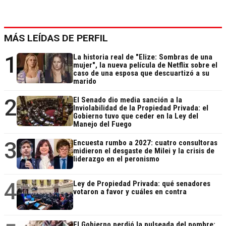
MÁS LEÍDAS DE PERFIL
1
La historia real de "Elize: Sombras de una
mujer", la nueva película de Netflix sobre el
caso de una esposa que descuartizó a su
marido
2
El Senado dio media sanción a la
Inviolabilidad de la Propiedad Privada: el
Gobierno tuvo que ceder en la Ley del
Manejo del Fuego
3
Encuesta rumbo a 2027: cuatro consultoras
midieron el desgaste de Milei y la crisis de
liderazgo en el peronismo
4
Ley de Propiedad Privada: qué senadores
votaron a favor y cuáles en contra
El Gobierno perdió la pulseada del nombre: