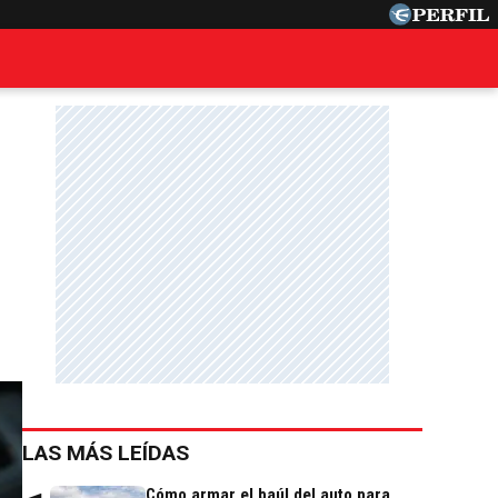
LAS MÁS LEÍDAS
Cómo armar el baúl del auto para