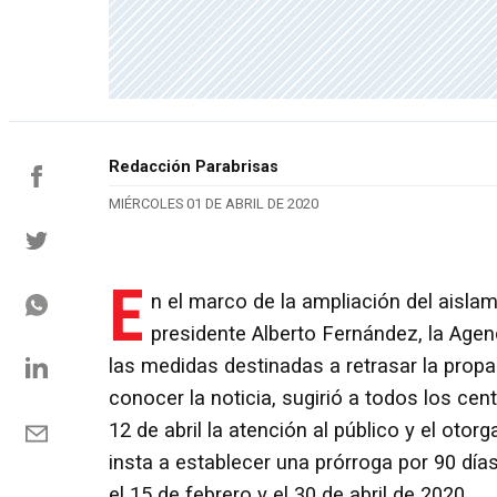
Redacción Parabrisas
MIÉRCOLES 01 DE ABRIL DE 2020
E
n el marco de la ampliación del aislam
presidente Alberto Fernández, la Agen
las medidas destinadas a retrasar la propa
conocer la noticia, sugirió a todos los ce
12 de abril la atención al público y el oto
insta a establecer una prórroga por 90 día
el 15 de febrero y el 30 de abril de 2020.