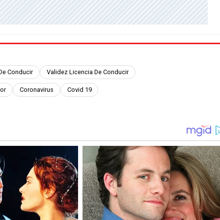
 De Conducir
Validez Licencia De Conducir
or
Coronavirus
Covid 19