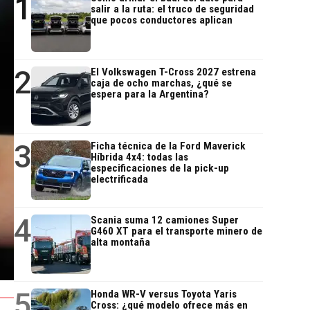
1
salir a la ruta: el truco de seguridad
que pocos conductores aplican
2
El Volkswagen T-Cross 2027 estrena
caja de ocho marchas, ¿qué se
espera para la Argentina?
3
Ficha técnica de la Ford Maverick
Híbrida 4x4: todas las
especificaciones de la pick-up
electrificada
4
Scania suma 12 camiones Super
G460 XT para el transporte minero de
alta montaña
5
Honda WR-V versus Toyota Yaris
Cross: ¿qué modelo ofrece más en