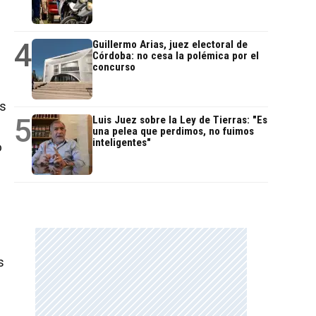
4
Guillermo Arias, juez electoral de
Córdoba: no cesa la polémica por el
concurso
as
5
Luis Juez sobre la Ley de Tierras: "Es
una pelea que perdimos, no fuimos
inteligentes"
o
s