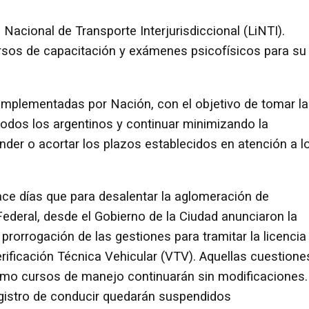
 Nacional de Transporte Interjurisdiccional (LiNTI).
rsos de capacitación y exámenes psicofísicos para su
implementadas por Nación, con el objetivo de tomar l
todos los argentinos y continuar minimizando la
nder o acortar los plazos establecidos en atención a l
ace días que para desalentar la aglomeración de
ederal, desde el Gobierno de la Ciudad anunciaron la
prorrogación de las gestiones para tramitar la licencia
erificación Técnica Vehicular (VTV). Aquellas cuestione
como cursos de manejo continuarán sin modificaciones.
egistro de conducir quedarán suspendidos