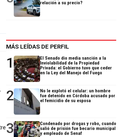
relación a su precio?
MÁS LEÍDAS DE PERFIL
1
El Senado dio media sanción a la
Inviolabilidad de la Propiedad
Privada: el Gobierno tuvo que ceder
en la Ley del Manejo del Fuego
2
No le explotó el celular: un hombre
r
fue detenido en Córdoba acusado por
el femicidio de su esposa
o
3
Condenado por drogas y robo, cuando
tre
salió de prisión fue becario municipal
y empleado de Senaf