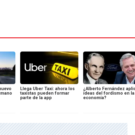
 nuevo
Llega Uber Taxi: ahora los
¿Alberto Fernández apli
ermano
taxistas pueden formar
ideas del fordismo en la
parte de la app
economía?