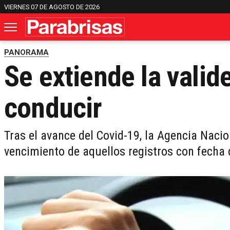
VIERNES 07 DE AGOSTO DE 2026
PANORAMA
Se extiende la valide
conducir
Tras el avance del Covid-19, la Agencia Nacio
vencimiento de aquellos registros con fecha d