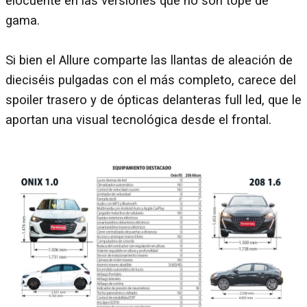
elocuente en las versiones que no son tope de
gama.
Si bien el Allure comparte las llantas de aleación de
dieciséis pulgadas con el más completo, carece del
spoiler trasero y de ópticas delanteras full led, que le
aportan una visual tecnológica desde el frontal.