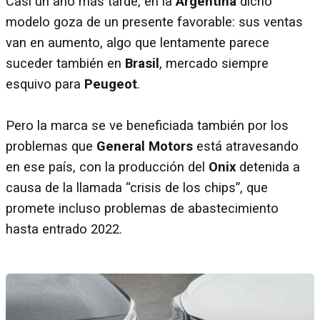
Casi un año más tarde, en la
Argentina
dicho
modelo goza de un presente favorable: sus ventas
van en aumento, algo que lentamente parece
suceder también en
Brasil
, mercado siempre
esquivo para
Peugeot
.
Pero la marca se ve beneficiada también por los
problemas que
General Motors
está atravesando
en ese país, con la producción del
Onix
detenida a
causa de la llamada “crisis de los chips”, que
promete incluso problemas de abastecimiento
hasta entrado 2022.