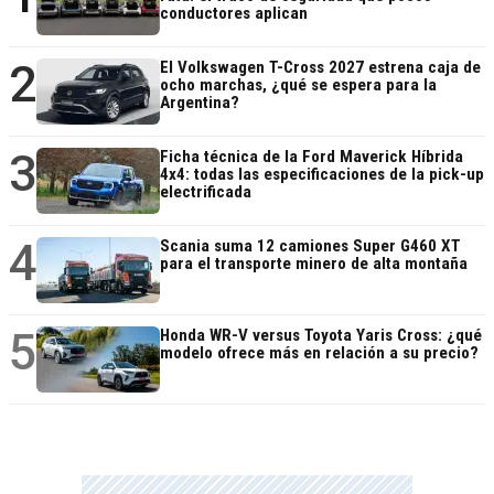
conductores aplican
2
El Volkswagen T-Cross 2027 estrena caja de
ocho marchas, ¿qué se espera para la
Argentina?
3
Ficha técnica de la Ford Maverick Híbrida
4x4: todas las especificaciones de la pick-up
electrificada
4
Scania suma 12 camiones Super G460 XT
para el transporte minero de alta montaña
5
Honda WR-V versus Toyota Yaris Cross: ¿qué
modelo ofrece más en relación a su precio?