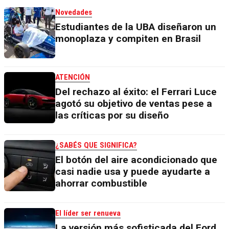
Novedades
Estudiantes de la UBA diseñaron un
monoplaza y compiten en Brasil
ATENCIÓN
Del rechazo al éxito: el Ferrari Luce
agotó su objetivo de ventas pese a
las críticas por su diseño
¿SABÉS QUE SIGNIFICA?
El botón del aire acondicionado que
casi nadie usa y puede ayudarte a
ahorrar combustible
El líder ser renueva
La versión más sofisticada del Ford