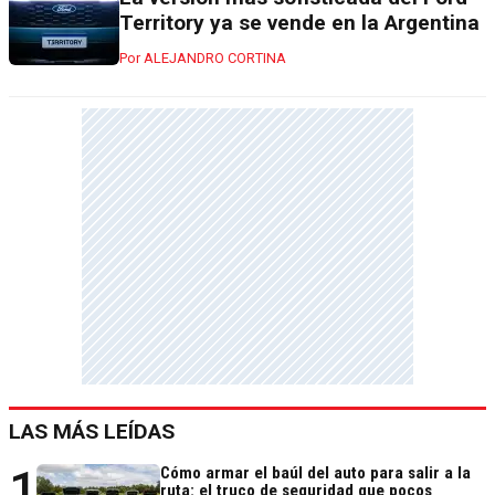
Territory ya se vende en la Argentina
ALEJANDRO CORTINA
LAS MÁS LEÍDAS
1
Cómo armar el baúl del auto para salir a la
ruta: el truco de seguridad que pocos