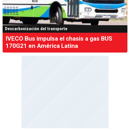
Descarbonización del transporte
IVECO Bus impulsa el chasis a gas BUS
170G21 en América Latina