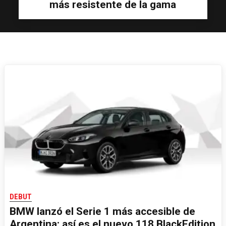
más resistente de la gama
DEBUT
BMW lanzó el Serie 1 más accesible de
Argentina: así es el nuevo 118 BlackEdition