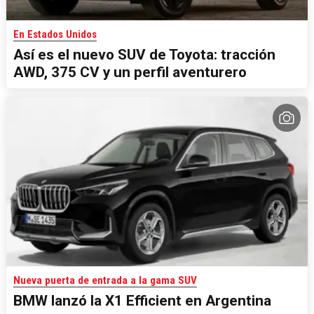
En Estados Unidos
Así es el nuevo SUV de Toyota: tracción
AWD, 375 CV y un perfil aventurero
Nueva puerta de entrada a la gama SUV
BMW lanzó la X1 Efficient en Argentina