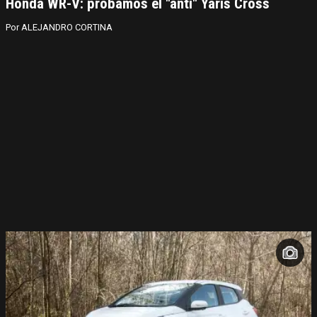
Honda WR-V: probamos el "anti" Yaris Cross
ALEJANDRO CORTINA