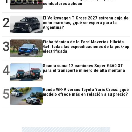
conductores aplican
2
El Volkswagen T-Cross 2027 estrena caja de
ocho marchas, ¿qué se espera para la
Argentina?
3
Ficha técnica de la Ford Maverick Híbrida
4x4: todas las especificaciones de la pick-up
electrificada
4
Scania suma 12 camiones Super G460 XT
para el transporte minero de alta montaña
5
Honda WR-V versus Toyota Yaris Cross: ¿qué
modelo ofrece más en relación a su precio?