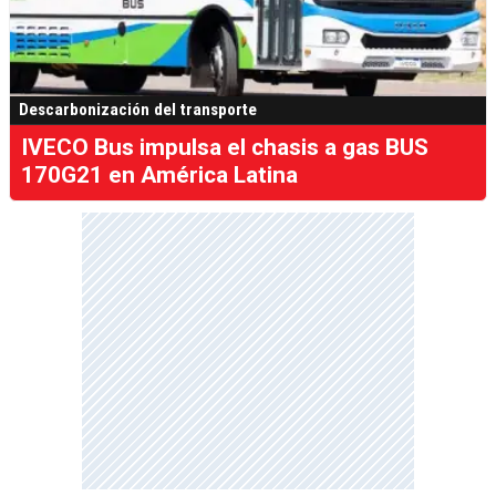
Descarbonización del transporte
IVECO Bus impulsa el chasis a gas BUS
170G21 en América Latina