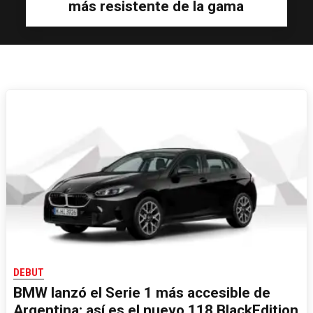
más resistente de la gama
DEBUT
BMW lanzó el Serie 1 más accesible de
Argentina: así es el nuevo 118 BlackEdition