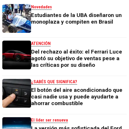
Novedades
Estudiantes de la UBA diseñaron un
monoplaza y compiten en Brasil
ATENCIÓN
Del rechazo al éxito: el Ferrari Luce
agotó su objetivo de ventas pese a
las críticas por su diseño
¿SABÉS QUE SIGNIFICA?
El botón del aire acondicionado que
casi nadie usa y puede ayudarte a
ahorrar combustible
El líder ser renueva
La versión más sofisticada del Ford