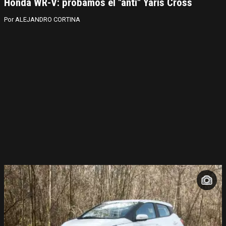
Honda WR-V: probamos el "anti" Yaris Cross
ALEJANDRO CORTINA