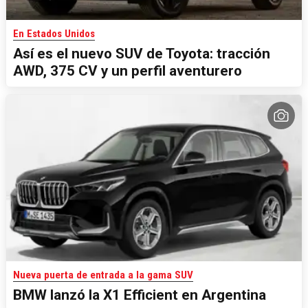
En Estados Unidos
Así es el nuevo SUV de Toyota: tracción
AWD, 375 CV y un perfil aventurero
Nueva puerta de entrada a la gama SUV
BMW lanzó la X1 Efficient en Argentina