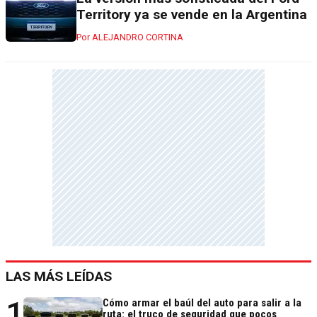
Territory ya se vende en la Argentina
ALEJANDRO CORTINA
LAS MÁS LEÍDAS
1
Cómo armar el baúl del auto para salir a la
ruta: el truco de seguridad que pocos