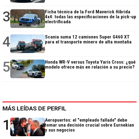
3
Ficha técnica de la Ford Maverick Híbrida
4x4: todas las especificaciones de la pick-up
electrificada
4
Scania suma 12 camiones Super G460 XT
para el transporte minero de alta montaña
5
Honda WR-V versus Toyota Yaris Cross: ¿qué
modelo ofrece más en relación a su precio?
MÁS LEÍDAS DE PERFIL
1
Aeropuertos: el "empleado fallado" debe
tomar una decisión crucial sobre Eurnekian
y sus negocios