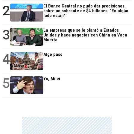
2
El Banco Central no pudo dar precisiones
sobre un sobrante de $4 billones: "En algún
lado están"
3
La empresa que se le plantó a Estados
Unidos y hace negocios con China en Vaca
Muerta
4
Algo pasó
5
Yo, Milei