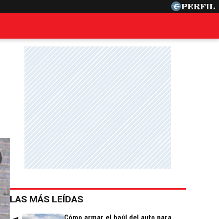
LAS MÁS LEÍDAS
Cómo armar el baúl del auto para