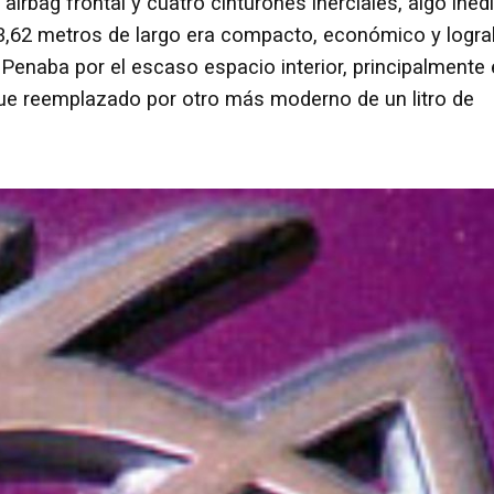
irbag frontal y cuatro cinturones inerciales, algo inéd
,62 metros de largo era compacto, económico y logr
Penaba por el escaso espacio interior, principalmente
 fue reemplazado por otro más moderno de un litro de