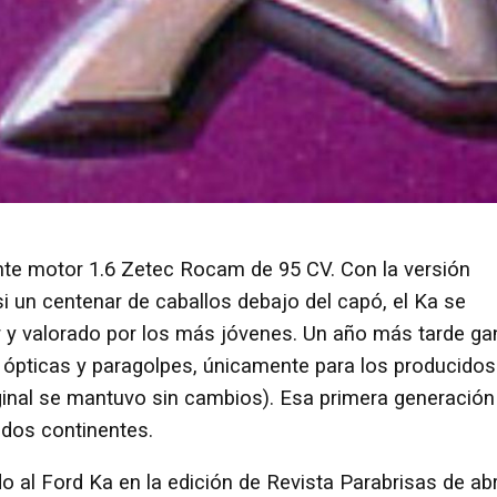
te motor 1.6 Zetec Rocam de 95 CV. Con la versión
asi un centenar de caballos debajo del capó, el Ka se
ar y valorado por los más jóvenes. Un año más tarde g
ó ópticas y paragolpes, únicamente para los producidos
iginal se mantuvo sin cambios). Esa primera generación
ndos continentes.
o al Ford Ka en la edición de Revista Parabrisas de abr