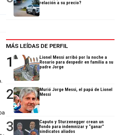
relación a su precio?
MÁS LEÍDAS DE PERFIL
1
Lionel Messi arribó por la noche a
Rosario para despedir en familia a su
padre Jorge
.
2
Murió Jorge Messi, el papá de Lionel
Messi
ba
3
Caputo y Sturzenegger crean un
fondo para indemnizar y “ganar”
sindicatos aliados