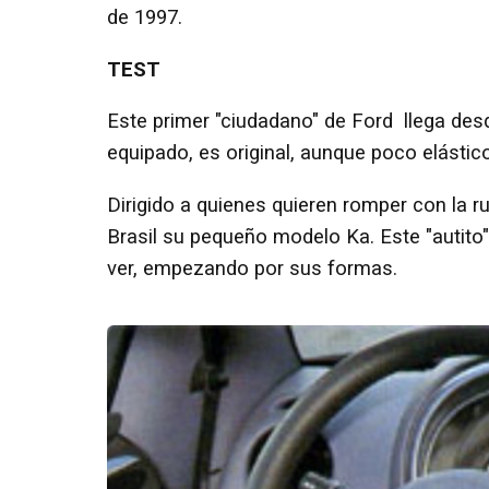
de 1997.
TEST
Este primer "ciudadano" de Ford llega des
equipado, es original, aunque poco elástico
Dirigido a quienes quieren romper con la r
Brasil su pequeño modelo Ka. Este "autit
ver, empezando por sus formas.