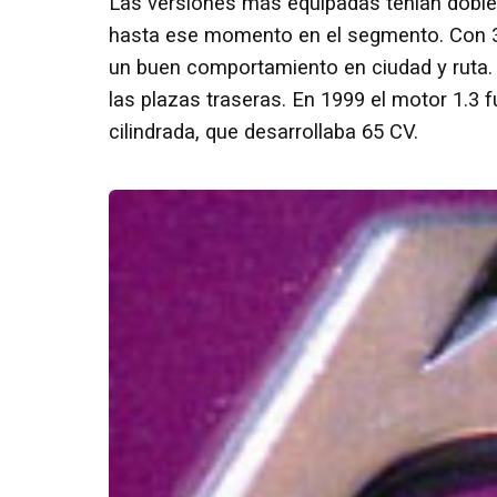
Las versiones más equipadas tenían doble a
hasta ese momento en el segmento. Con 3
un buen comportamiento en ciudad y ruta. 
las plazas traseras. En 1999 el motor 1.3
cilindrada, que desarrollaba 65 CV.