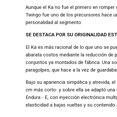
Aunque el Ka no fue el primero en romper c
Twingo fue uno de los precursores hace 
personalidad al segmento.
SE DESTACA POR SU ORIGINALIDAD EST
El Ka es más racional de lo que uno se pu
abarata costos mediante la reducción de pi
conjuntos ya montados de fábrica. Una sol
paragolpes, que hace a la vez de guardabar
Bajo su apariencia simpática y atrevida, el
cm más corto- y sobre ella se adaptó una
Endura - E, con inyección electrónica mul
elasticidad a bajas vueltas y su contenid