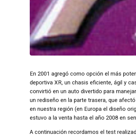
En 2001 agregó como opción el más poten
deportiva XR, un chasis eficiente, ágil y c
convirtió en un auto divertido para manej
un rediseño en la parte trasera, que afect
en nuestra región (en Europa el diseño or
estuvo a la venta hasta el año 2008 en se
A continuación recordamos el test realizad