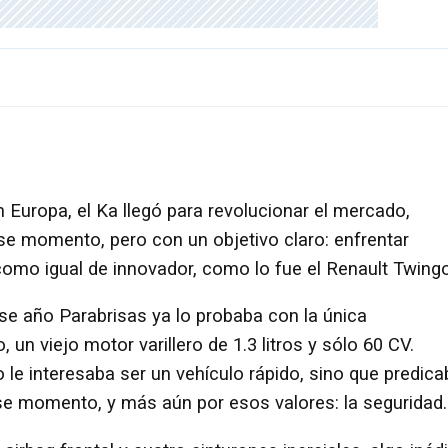
Europa, el Ka llegó para revolucionar el mercado,
se momento, pero con un objetivo claro: enfrentar
como igual de innovador, como lo fue el Renault Twingo
 ese año Parabrisas ya lo probaba con la única
n viejo motor varillero de 1.3 litros y sólo 60 CV.
o le interesaba ser un vehículo rápido, sino que predica
ese momento, y más aún por esos valores: la seguridad.