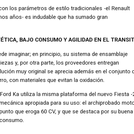
on los parámetros de estilo tradicionales -el Renault
unos años- es indudable que ha sumado gran
ÉTICA, BAJO CONSUMO Y AGILIDAD EN EL TRANSI
ede imaginar; en principio, su sistema de ensamblaje
ezas y, por otra parte, los proveedores entregan
ución muy original se aprecia además en el conjunto 
ro, con materiales que evitan la oxidación.
 Ford Ka utiliza la misma plataforma del nuevo Fiesta -
 mecánica apropiada para su uso: el archiprobado mot
tipunto que eroga 60 CV, y que se destaca por su buena
o consumo.