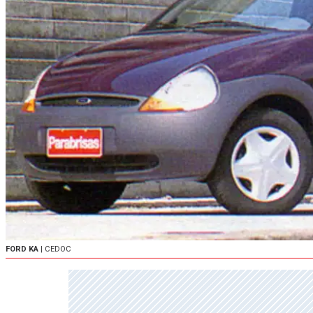
FORD KA
| CEDOC