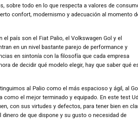
es, sobre todo en lo que respecta a valores de consum
cierto confort, modernismo y adecuación al momento d
el país son el Fiat Palio, el Volkswagen Gol y el
tran en un nivel bastante parejo de performance y
cias en sintonía con la filosofía que cada empresa
hora de decidir qué modelo elegir, hay que saber qué e
tinguimos al Palio como el más espacioso y ágil, al Go
sa como el mejor terminado y equipado. En este test Ud
en, con sus virtudes y defectos, para tener bien en cla
l dinero de que dispone y su gusto o necesidad de