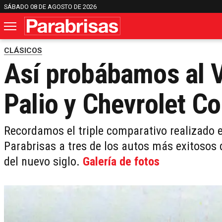
SÁBADO 08 DE AGOSTO DE 2026
CLÁSICOS
Así probábamos al V
Palio y Chevrolet Co
Recordamos el triple comparativo realizado e
Parabrisas a tres de los autos más exitosos 
del nuevo siglo.
Galería de fotos