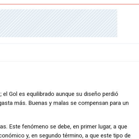
s; el Gol es equilibrado aunque su diseño perdió
o, gasta más. Buenas y malas se compensan para un
tas. Este fenómeno se debe, en primer lugar, a que
onómico y, en segundo término, a que este tipo de