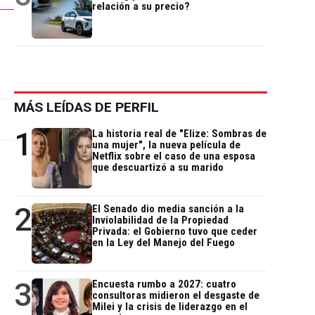
relación a su precio?
MÁS LEÍDAS DE PERFIL
1
La historia real de "Elize: Sombras de
una mujer", la nueva película de
Netflix sobre el caso de una esposa
que descuartizó a su marido
2
El Senado dio media sanción a la
Inviolabilidad de la Propiedad
Privada: el Gobierno tuvo que ceder
en la Ley del Manejo del Fuego
3
Encuesta rumbo a 2027: cuatro
consultoras midieron el desgaste de
Milei y la crisis de liderazgo en el