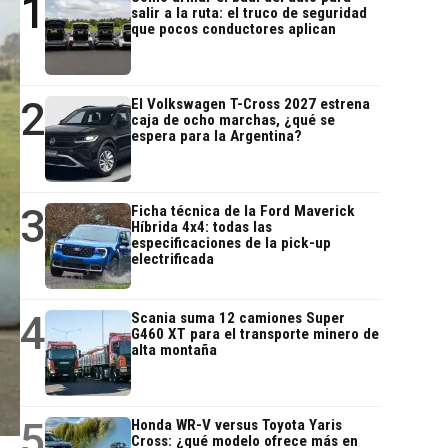
1
salir a la ruta: el truco de seguridad
que pocos conductores aplican
2
El Volkswagen T-Cross 2027 estrena
caja de ocho marchas, ¿qué se
espera para la Argentina?
3
Ficha técnica de la Ford Maverick
Híbrida 4x4: todas las
especificaciones de la pick-up
electrificada
4
Scania suma 12 camiones Super
G460 XT para el transporte minero de
alta montaña
5
Honda WR-V versus Toyota Yaris
Cross: ¿qué modelo ofrece más en