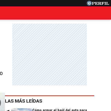
go
LAS MÁS LEÍDAS
Cómo armar el baúl del auto para