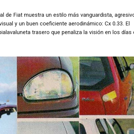
ial de Fiat muestra un estilo más vanguardista, agresiv
isual y un buen coeficiente aerodinámico: Cx 0.33. El
pialavaluneta trasero que penaliza la visión en los días