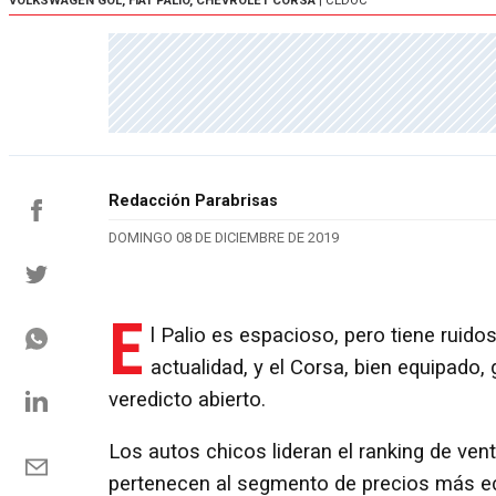
VOLKSWAGEN GOL, FIAT PALIO, CHEVROLET CORSA
| CEDOC
Redacción Parabrisas
DOMINGO 08 DE DICIEMBRE DE 2019
E
l Palio es espacioso, pero tiene ruido
actualidad, y el Corsa, bien equipad
veredicto abierto.
Los autos chicos lideran el ranking de ven
pertenecen al segmento de precios más ec