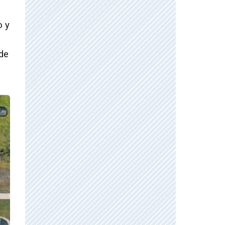
o y
 de