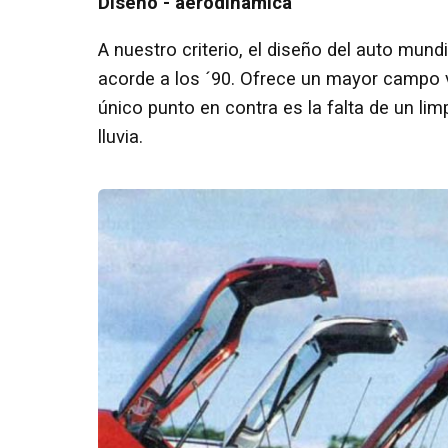
Diseño - aerodinámica
A nuestro criterio, el diseño del auto mund
acorde a los ´90. Ofrece un mayor campo v
único punto en contra es la falta de un lim
lluvia.