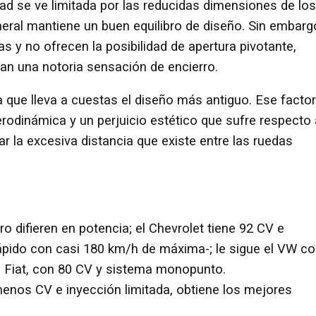
dad se ve limitada por las reducidas dimensiones de los
neral mantiene un buen equilibro de diseño. Sin embarg
as y no ofrecen la posibilidad de apertura pivotante,
an una notoria sensación de encierro.
a que lleva a cuestas el diseño más antiguo. Ese factor
rodinámica y un perjuicio estético que sufre respecto 
r la excesiva distancia que existe entre las ruedas
o difieren en potencia; el Chevrolet tiene 92 CV e
ápido con casi 180 km/h de máxima-; le sigue el VW c
el Fiat, con 80 CV y sistema monopunto.
menos CV e inyección limitada, obtiene los mejores