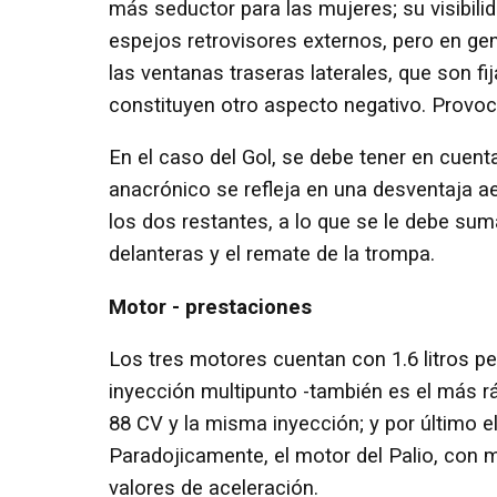
más seductor para las mujeres; su visibili
espejos retrovisores externos, pero en ge
las ventanas traseras laterales, que son fij
constituyen otro aspecto negativo. Provoc
En el caso del Gol, se debe tener en cuent
anacrónico se refleja en una desventaja ae
los dos restantes, a lo que se le debe suma
delanteras y el remate de la trompa.
Motor - prestaciones
Los tres motores cuentan con 1.6 litros per
inyección multipunto -también es el más r
88 CV y la misma inyección; y por último 
Paradojicamente, el motor del Palio, con 
valores de aceleración.