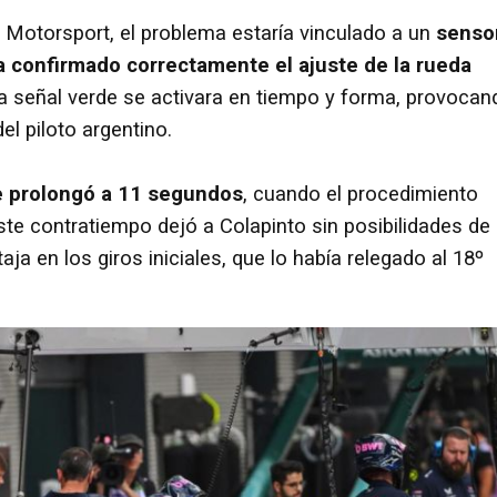
 Motorsport, el problema estaría vinculado a un
senso
ía confirmado correctamente el ajuste de la rueda
la señal verde se activara en tiempo y forma, provocan
el piloto argentino.
se prolongó a 11 segundos
, cuando el procedimiento
ste contratiempo dejó a Colapinto sin posibilidades de
ja en los giros iniciales, que lo había relegado al 18º