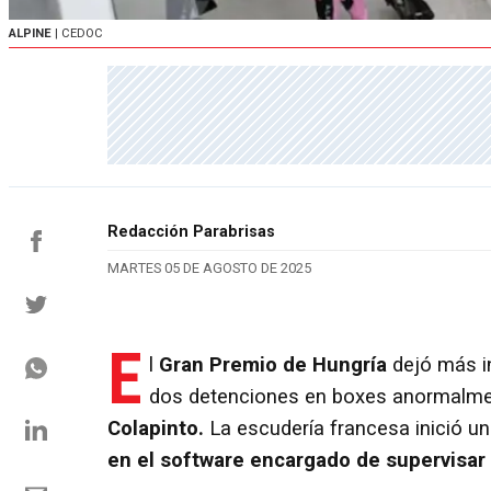
ALPINE
| CEDOC
Redacción Parabrisas
MARTES 05 DE AGOSTO DE 2025
E
l
Gran Premio de Hungría
dejó más i
dos detenciones en boxes anormalmen
Colapinto.
La escudería francesa inició u
en el software encargado de supervisar 