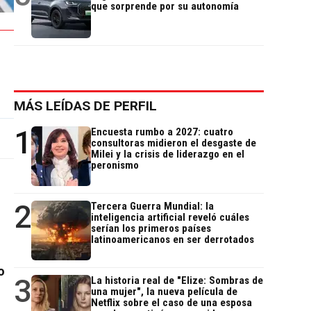
que sorprende por su autonomía
MÁS LEÍDAS DE PERFIL
1
Encuesta rumbo a 2027: cuatro
consultoras midieron el desgaste de
Milei y la crisis de liderazgo en el
peronismo
2
Tercera Guerra Mundial: la
inteligencia artificial reveló cuáles
serían los primeros países
latinoamericanos en ser derrotados
o
3
La historia real de "Elize: Sombras de
una mujer", la nueva película de
Netflix sobre el caso de una esposa