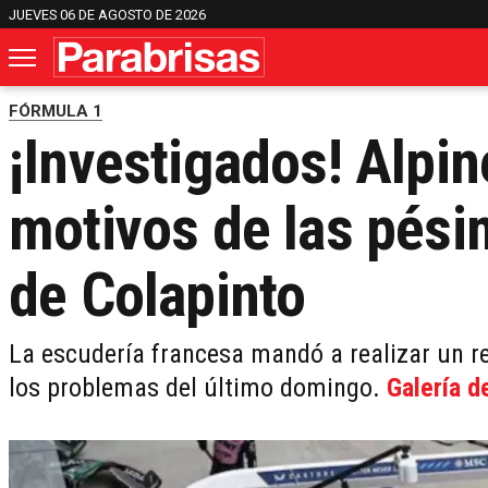
JUEVES 06 DE AGOSTO DE 2026
FÓRMULA 1
¡Investigados! Alpin
motivos de las pési
de Colapinto
La escudería francesa mandó a realizar un re
los problemas del último domingo.
Galería d