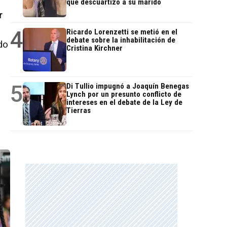
que descuartizó a su marido
r
4
Ricardo Lorenzetti se metió en el
debate sobre la inhabilitación de
do
Cristina Kirchner
5
Di Tullio impugnó a Joaquín Benegas
Lynch por un presunto conflicto de
intereses en el debate de la Ley de
Tierras