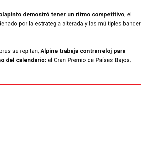
olapinto demostró tener un ritmo competitivo
, el
enado por la estrategia alterada y las múltiples bande
ores se repitan,
Alpine trabaja contrarreloj para
no del calendario:
el Gran Premio de Países Bajos,