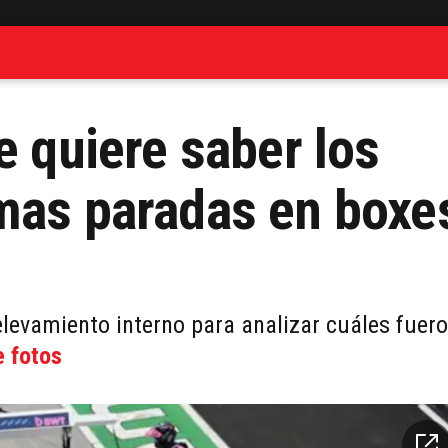
e quiere saber los
mas paradas en boxe
levamiento interno para analizar cuáles fuer
e fotos