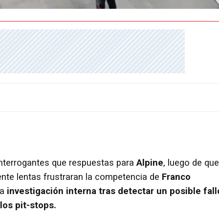
nterrogantes que respuestas para
Alpine
, luego de que
te lentas frustraran la competencia de
Franco
na
investigación interna tras detectar un posible fall
los pit-stops.