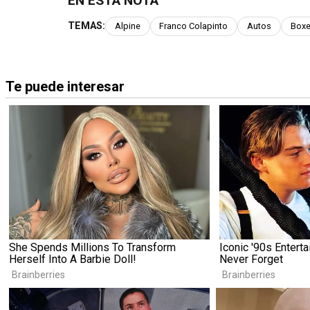
EN ESTA NOTA
TEMAS:
Alpine
Franco Colapinto
Autos
Box