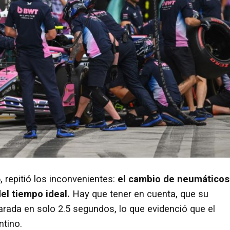
, repitió los inconvenientes:
el cambio de neumáticos
el tiempo ideal.
Hay que tener en cuenta, que su
arada en solo 2.5 segundos, lo que evidenció que el
ntino.