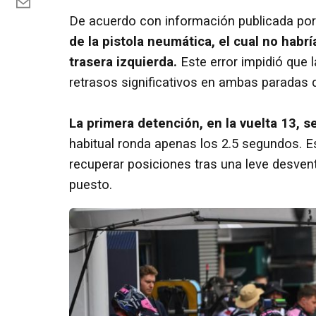
De acuerdo con información publicada por
de la pistola neumática, el cual no habr
trasera izquierda.
Este error impidió que 
retrasos significativos en ambas paradas d
La primera detención, en la vuelta 13, 
habitual ronda apenas los 2.5 segundos. E
recuperar posiciones tras una leve desventa
puesto.