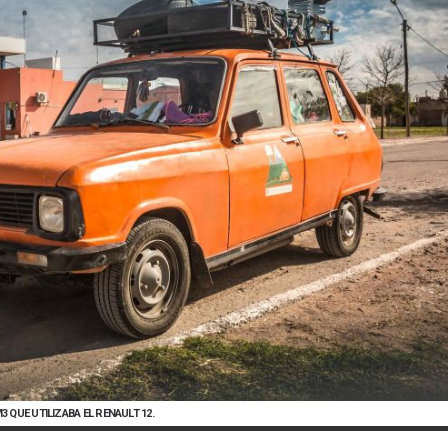
3 QUE UTILIZABA EL RENAULT 12.