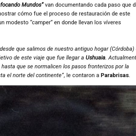
nfocando Mundos”
van documentando cada paso que d
mostrar cómo fue el proceso de restauración de este
 un modesto “camper” en donde llevan los víveres
desde que salimos de nuestro antiguo hogar (Córdoba)
etivo de este viaje que fue llegar a
Ushuaia
. Actualmen
 hasta que se normalicen los pasos fronterizos por la
 el norte del continente”
, le contaron a
Parabrisas
.