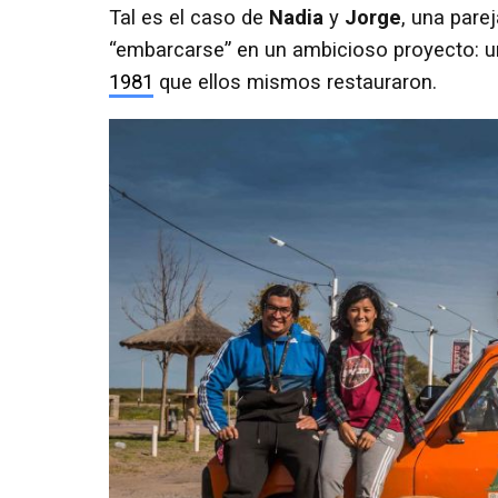
Tal es el caso de
Nadia
y
Jorge
, una pare
“embarcarse” en un ambicioso proyecto: u
1981
que ellos mismos restauraron.