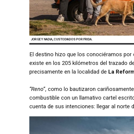
JORGE Y NADIA, CUSTODIADOS POR FRIDA.
El destino hizo que los conociéramos por 
existe en los 205 kilómetros del trazado d
precisamente en la localidad de
La Refor
“Reno”
, como lo bautizaron cariñosamente
combustible con un llamativo cartel escri
cuenta de sus intenciones: llegar al norte 