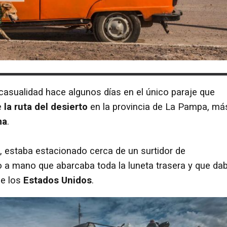
casualidad hace algunos días en el único paraje que
e
la ruta del desierto
en la provincia de La Pampa, má
ma
.
, estaba estacionado cerca de un surtidor de
to a mano que abarcaba toda la luneta trasera y que da
de los
Estados Unidos
.