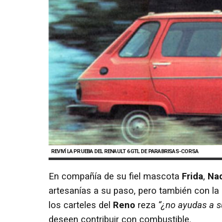
REVIVÍ LA PRUEBA DEL RENAULT 6 GTL DE
PARABRISAS-CORSA
En compañía de su fiel mascota
Frida
,
Na
artesanías a su paso, pero también con la
los carteles del
Reno
reza
“¿no ayudas a s
deseen contribuir con combustible.