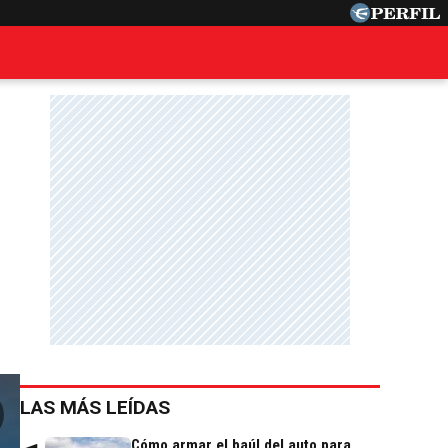
LAS MÁS LEÍDAS
Cómo armar el baúl del auto para