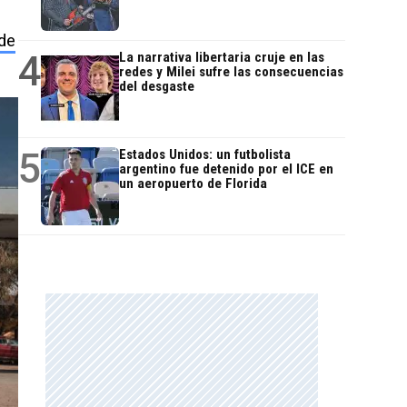
de
4
La narrativa libertaria cruje en las
redes y Milei sufre las consecuencias
del desgaste
5
Estados Unidos: un futbolista
argentino fue detenido por el ICE en
un aeropuerto de Florida