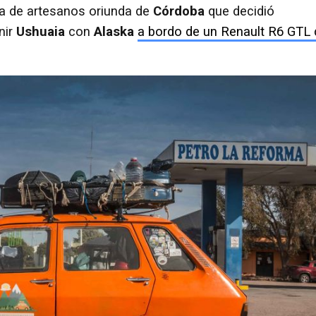
ja de artesanos oriunda de
Córdoba
que decidió
nir
Ushuaia
con
Alaska
a bordo de un Renault R6 GTL 