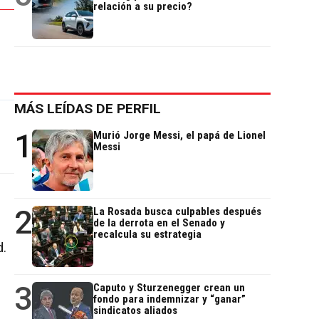
relación a su precio?
MÁS LEÍDAS DE PERFIL
1
Murió Jorge Messi, el papá de Lionel
Messi
2
La Rosada busca culpables después
de la derrota en el Senado y
recalcula su estrategia
d.
3
Caputo y Sturzenegger crean un
fondo para indemnizar y “ganar”
sindicatos aliados