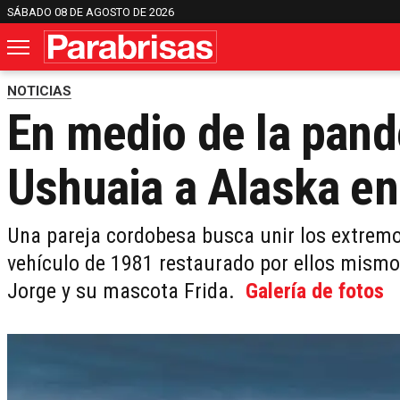
SÁBADO 08 DE AGOSTO DE 2026
NOTICIAS
En medio de la pand
Ushuaia a Alaska en
Una pareja cordobesa busca unir los extremo
vehículo de 1981 restaurado por ellos mismos
Jorge y su mascota Frida.
Galería de fotos