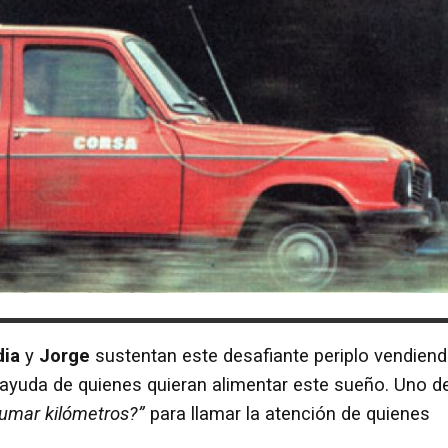
dia
y
Jorge
sustentan este desafiante periplo vendien
 ayuda de quienes quieran alimentar este sueño. Uno d
umar kilómetros?”
para llamar la atención de quienes