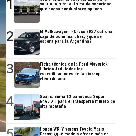
1
salir a la ruta: el truco de seguridad
que pocos conductores aplican
2
El Volkswagen T-Cross 2027 estrena
caja de ocho marchas, ¿qué se
espera para la Argentina?
3
Ficha técnica de la Ford Maverick
Híbrida 4x4: todas las
especificaciones de la pick-up
electrificada
4
Scania suma 12 camiones Super
G460 XT para el transporte minero de
alta montaña
5
Honda WR-V versus Toyota Yaris
Cross: ¿qué modelo ofrece más en