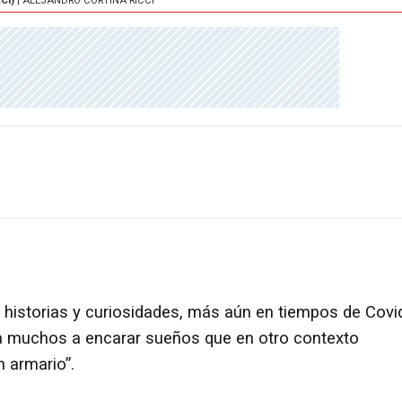
CI)
| ALEJANDRO CORTINA RICCI
 historias y curiosidades, más aún en tiempos de Covi
a muchos a encarar sueños que en otro contexto
 armario”.