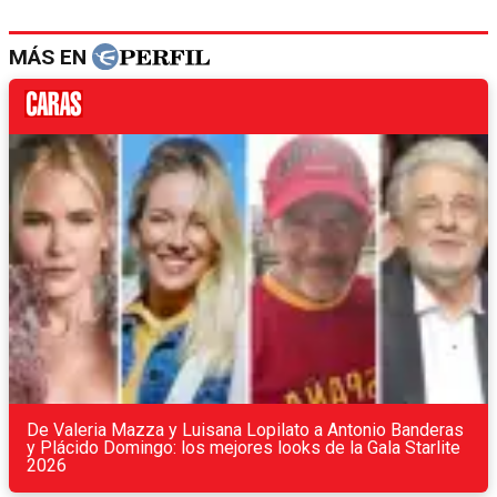
MÁS EN
De Valeria Mazza y Luisana Lopilato a Antonio Banderas
y Plácido Domingo: los mejores looks de la Gala Starlite
2026