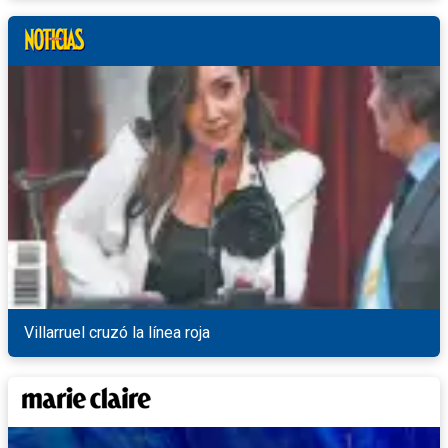
Villarruel cruzó la línea roja