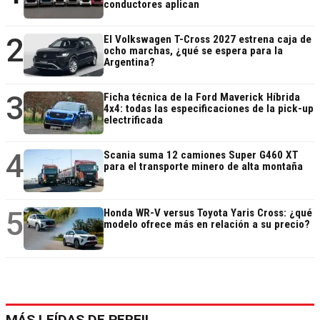
conductores aplican
2
El Volkswagen T-Cross 2027 estrena caja de
ocho marchas, ¿qué se espera para la
Argentina?
3
Ficha técnica de la Ford Maverick Híbrida
4x4: todas las especificaciones de la pick-up
electrificada
4
Scania suma 12 camiones Super G460 XT
para el transporte minero de alta montaña
5
Honda WR-V versus Toyota Yaris Cross: ¿qué
modelo ofrece más en relación a su precio?
MÁS LEÍDAS DE PERFIL