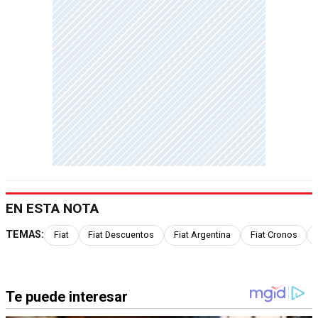
EN ESTA NOTA
TEMAS:
Fiat
Fiat Descuentos
Fiat Argentina
Fiat Cronos