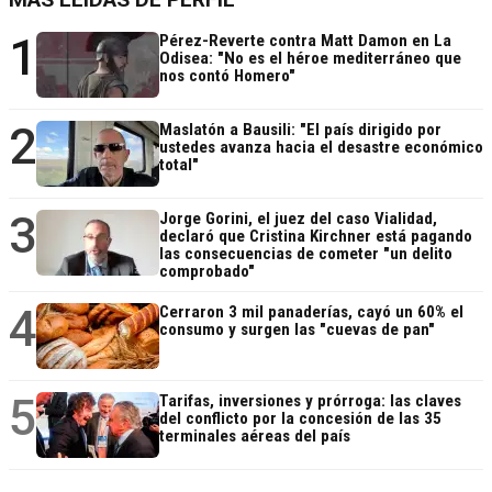
1
Pérez-Reverte contra Matt Damon en La
Odisea: "No es el héroe mediterráneo que
nos contó Homero"
2
Maslatón a Bausili: "El país dirigido por
ustedes avanza hacia el desastre económico
total"
3
Jorge Gorini, el juez del caso Vialidad,
declaró que Cristina Kirchner está pagando
las consecuencias de cometer "un delito
comprobado"
4
Cerraron 3 mil panaderías, cayó un 60% el
consumo y surgen las "cuevas de pan"
5
Tarifas, inversiones y prórroga: las claves
del conflicto por la concesión de las 35
terminales aéreas del país