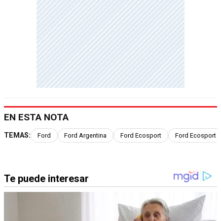
EN ESTA NOTA
TEMAS:
Ford
Ford Argentina
Ford Ecosport
Ford Ecosport 