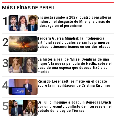
MÁS LEÍDAS DE PERFIL
1
Encuesta rumbo a 2027: cuatro consultoras
midieron el desgaste de Milei y la crisis de
liderazgo en el peronismo
2
Tercera Guerra Mundial: la inteligencia
artificial reveló cuáles serían los primeros
países latinoamericanos en ser derrotados
3
La historia real de "Elize: Sombras de una
mujer", la nueva película de Netflix sobre el
caso de una esposa que descuartizó a su
marido
4
Ricardo Lorenzetti se metió en el debate
sobre la inhabilitación de Cristina Kirchner
5
Di Tullio impugnó a Joaquín Benegas Lynch
por un presunto conflicto de intereses en el
debate de la Ley de Tierras