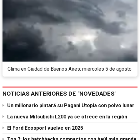
Clima en Ciudad de Buenos Aires: miércoles 5 de agosto
NOTICIAS ANTERIORES DE "NOVEDADES"
Un millonario pintará su Pagani Utopia con polvo lunar
La nueva Mitsubishi L200 ya se ofrece en la región
El Ford Ecosport vuelve en 2025
Top 7: los hatchbacks compactos con baúl más grande