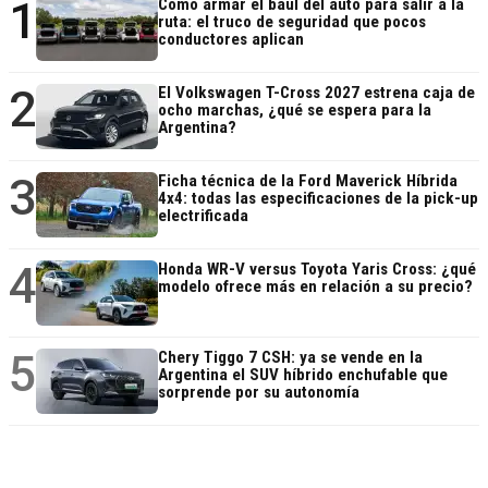
1
Cómo armar el baúl del auto para salir a la
ruta: el truco de seguridad que pocos
conductores aplican
2
El Volkswagen T-Cross 2027 estrena caja de
ocho marchas, ¿qué se espera para la
Argentina?
3
Ficha técnica de la Ford Maverick Híbrida
4x4: todas las especificaciones de la pick-up
electrificada
4
Honda WR-V versus Toyota Yaris Cross: ¿qué
modelo ofrece más en relación a su precio?
5
Chery Tiggo 7 CSH: ya se vende en la
Argentina el SUV híbrido enchufable que
sorprende por su autonomía