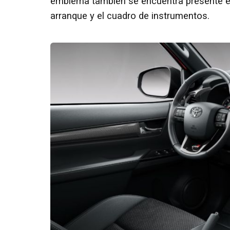
emblema también se encuentra presente en l
arranque y el cuadro de instrumentos.