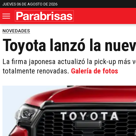
JUEVES 06 DE AGOSTO DE 2026
NOVEDADES
Toyota lanzó la nuev
La firma japonesa actualizó la pick-up más v
totalmente renovadas.
Galería de fotos