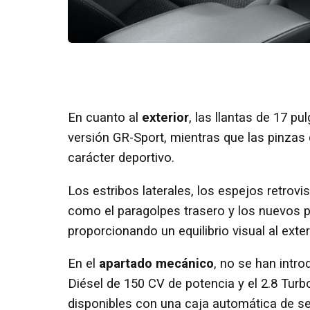
En cuanto al
exterior
, las llantas de 17 p
versión GR-Sport, mientras que las pinzas 
carácter deportivo.
Los estribos laterales, los espejos retrovis
como el paragolpes trasero y los nuevos p
proporcionando un equilibrio visual al exter
En el
apartado mecánico
, no se han intr
Diésel de 150 CV de potencia y el 2.8 Tu
disponibles con una caja automática de sei