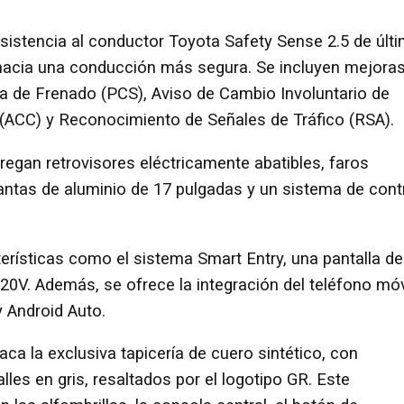
asistencia al conductor Toyota Safety Sense 2.5 de últ
 hacia una conducción más segura. Se incluyen mejora
ia de Frenado (PCS), Aviso de Cambio Involuntario de
o (ACC) y Reconocimiento de Señales de Tráfico (RSA).
gregan retrovisores eléctricamente abatibles, faros
llantas de aluminio de 17 pulgadas y un sistema de cont
erísticas como el sistema Smart Entry, una pantalla de
0V. Además, se ofrece la integración del teléfono móv
y Android Auto.
taca la exclusiva tapicería de cuero sintético, con
lles en gris, resaltados por el logotipo GR. Este