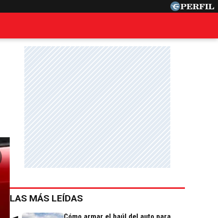
LAS MÁS LEÍDAS
Cómo armar el baúl del auto para