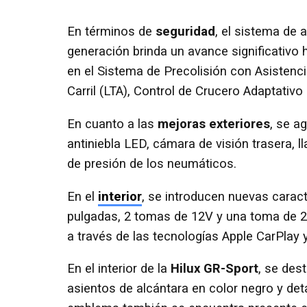
En términos de
seguridad
, el sistema de 
generación brinda un avance significativo
en el Sistema de Precolisión con Asistenc
Carril (LTA), Control de Crucero Adaptativ
En cuanto a las
mejoras exteriores
, se a
antiniebla LED, cámara de visión trasera, 
de presión de los neumáticos.
En el
interior
, se introducen nuevas caract
pulgadas, 2 tomas de 12V y una toma de 22
a través de las tecnologías Apple CarPlay 
En el interior de la
Hilux GR-Sport
, se des
asientos de alcántara en color negro y deta