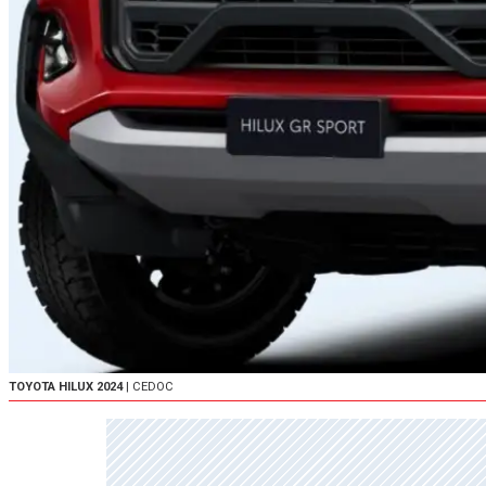
TOYOTA HILUX 2024
| CEDOC