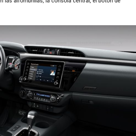
as alfombrillas, la consola central, el botón de