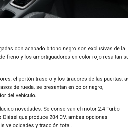
ulgadas con acabado bitono negro son exclusivas de la
de freno y los amortiguadores en color rojo resaltan s
ores, el portón trasero y los tiradores de las puertas, a
asos de rueda, se presentan en color negro,
ior del vehículo.
oducido novedades. Se conservan el motor 2.4 Turbo
rbo Diésel que produce 204 CV, ambas opciones
s velocidades y tracción total.