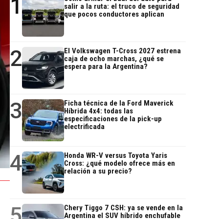
1
salir a la ruta: el truco de seguridad
que pocos conductores aplican
2
El Volkswagen T-Cross 2027 estrena
caja de ocho marchas, ¿qué se
espera para la Argentina?
3
Ficha técnica de la Ford Maverick
Híbrida 4x4: todas las
especificaciones de la pick-up
electrificada
4
Honda WR-V versus Toyota Yaris
Cross: ¿qué modelo ofrece más en
relación a su precio?
5
Chery Tiggo 7 CSH: ya se vende en la
Argentina el SUV híbrido enchufable