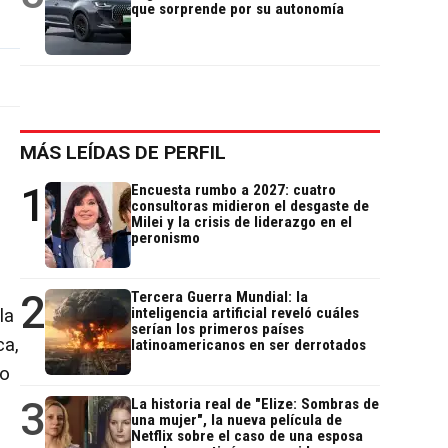
que sorprende por su autonomía
MÁS LEÍDAS DE PERFIL
1
Encuesta rumbo a 2027: cuatro
consultoras midieron el desgaste de
Milei y la crisis de liderazgo en el
peronismo
2
Tercera Guerra Mundial: la
inteligencia artificial reveló cuáles
la
serían los primeros países
ca,
latinoamericanos en ser derrotados
mo
3
La historia real de "Elize: Sombras de
una mujer", la nueva película de
Netflix sobre el caso de una esposa