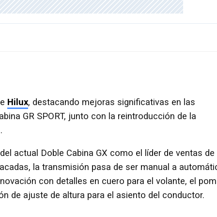
de
Hilux
, destacando mejoras significativas en las
bina GR SPORT, junto con la reintroducción de la
.
del actual Doble Cabina GX como el líder de ventas de 
acadas, la transmisión pasa de ser manual a automáti
enovación con detalles en cuero para el volante, el po
ón de ajuste de altura para el asiento del conductor.