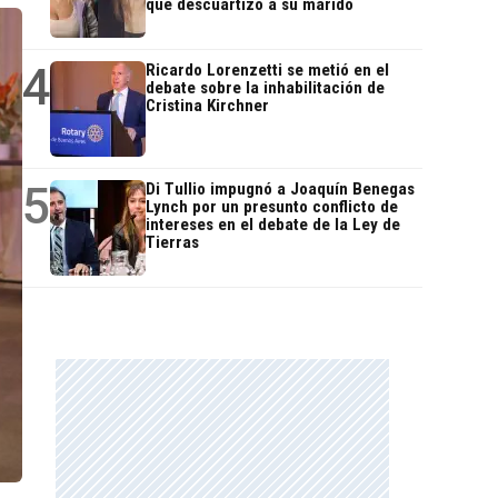
que descuartizó a su marido
4
Ricardo Lorenzetti se metió en el
debate sobre la inhabilitación de
Cristina Kirchner
5
Di Tullio impugnó a Joaquín Benegas
Lynch por un presunto conflicto de
intereses en el debate de la Ley de
Tierras