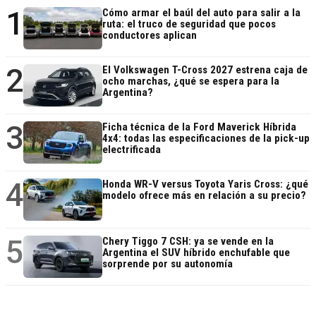
1
Cómo armar el baúl del auto para salir a la
ruta: el truco de seguridad que pocos
conductores aplican
2
El Volkswagen T-Cross 2027 estrena caja de
ocho marchas, ¿qué se espera para la
Argentina?
3
Ficha técnica de la Ford Maverick Híbrida
4x4: todas las especificaciones de la pick-up
electrificada
4
Honda WR-V versus Toyota Yaris Cross: ¿qué
modelo ofrece más en relación a su precio?
5
Chery Tiggo 7 CSH: ya se vende en la
Argentina el SUV híbrido enchufable que
sorprende por su autonomía