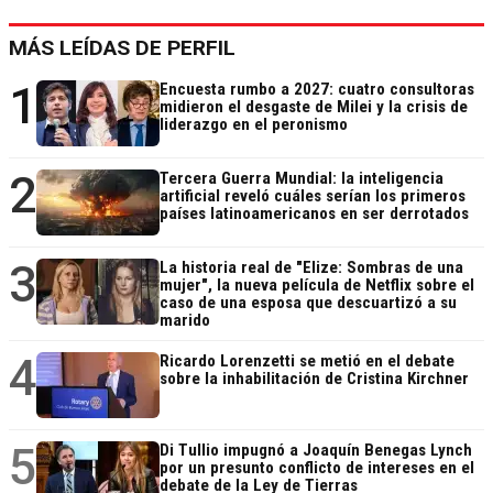
MÁS LEÍDAS DE PERFIL
1
Encuesta rumbo a 2027: cuatro consultoras
midieron el desgaste de Milei y la crisis de
liderazgo en el peronismo
2
Tercera Guerra Mundial: la inteligencia
artificial reveló cuáles serían los primeros
países latinoamericanos en ser derrotados
3
La historia real de "Elize: Sombras de una
mujer", la nueva película de Netflix sobre el
caso de una esposa que descuartizó a su
marido
4
Ricardo Lorenzetti se metió en el debate
sobre la inhabilitación de Cristina Kirchner
5
Di Tullio impugnó a Joaquín Benegas Lynch
por un presunto conflicto de intereses en el
debate de la Ley de Tierras