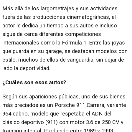
Más allá de los largometrajes y sus actividades
fuera de las producciones cinematográficas, el
actor le dedica un tiempo a sus autos e incluso
sigue de cerca diferentes competiciones
internacionales como la Fórmula 1. Entre las joyas
que guarda en su garage, se destacan modelos con
estilo, muchos de ellos de vanguardia, sin dejar de
lado la deportividad.
¿Cuáles son esos autos?
Según sus apariciones públicas, uno de sus bienes
más preciados es un Porsche 911 Carrera, variante
964 cabrio, modelo que respetaba el ADN del
clásico deportivo (911) con motor 3.6 de 250 CV y
tracción integral. Producido entre 1989 y 1993,