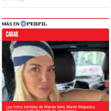
MÁS EN
Las fotos inéditas de Wanda Nara, Martín Migueles,
Francesa e Isabella Icardi de vacaciones