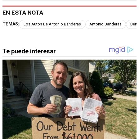
EN ESTA NOTA
TEMAS:
Los Autos De Antonio Banderas
Antonio Banderas
Bent