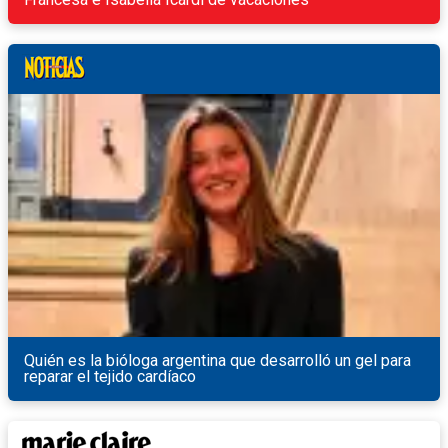
Quién es la bióloga argentina que desarrolló un gel para
reparar el tejido cardíaco