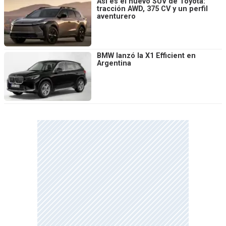
Así es el nuevo SUV de Toyota:
tracción AWD, 375 CV y un perfil
aventurero
BMW lanzó la X1 Efficient en
Argentina