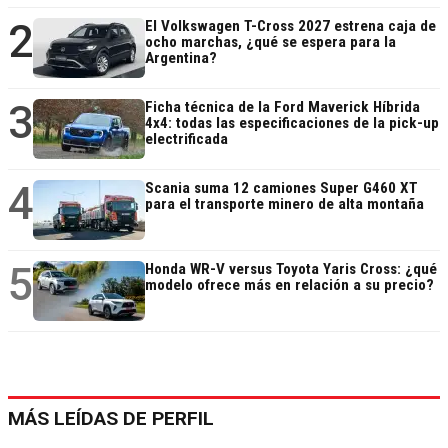
2
El Volkswagen T-Cross 2027 estrena caja de
ocho marchas, ¿qué se espera para la
Argentina?
3
Ficha técnica de la Ford Maverick Híbrida
4x4: todas las especificaciones de la pick-up
electrificada
4
Scania suma 12 camiones Super G460 XT
para el transporte minero de alta montaña
5
Honda WR-V versus Toyota Yaris Cross: ¿qué
modelo ofrece más en relación a su precio?
MÁS LEÍDAS DE PERFIL