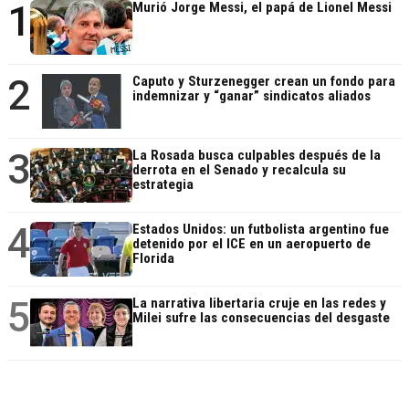
1
Murió Jorge Messi, el papá de Lionel Messi
2
Caputo y Sturzenegger crean un fondo para
indemnizar y “ganar” sindicatos aliados
3
La Rosada busca culpables después de la
derrota en el Senado y recalcula su
estrategia
4
Estados Unidos: un futbolista argentino fue
detenido por el ICE en un aeropuerto de
Florida
5
La narrativa libertaria cruje en las redes y
Milei sufre las consecuencias del desgaste